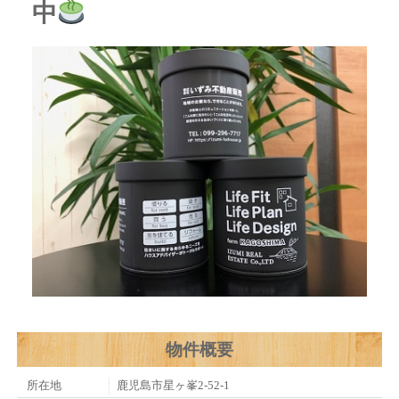
中
物件概要
所在地
鹿児島市星ヶ峯2-52-1