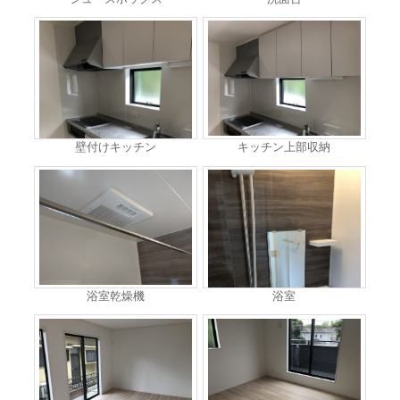
壁付けキッチン
キッチン上部収納
浴室乾燥機
浴室