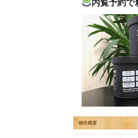
内覧予約で
物件概要