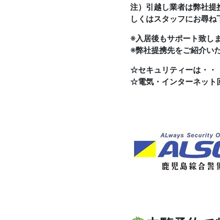
注）引越し業者は弊社提
しくはスタッフにお尋ね
※入居後もサポート致し
※弊社提携先をご紹介い
☆セキュリティーは・・
☆電気・インターネット