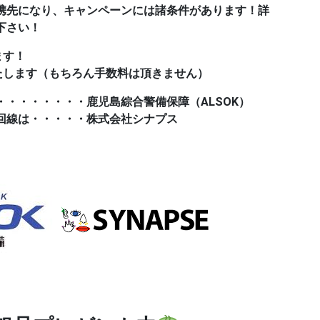
携先になり、キャンペーンには諸条件があります！詳
下さい！
ます！
たします（もちろん手数料は頂きません）
・・・・・・・・鹿児島綜合警備保障（ALSOK）
回線は・・・・・株式会社シナプス