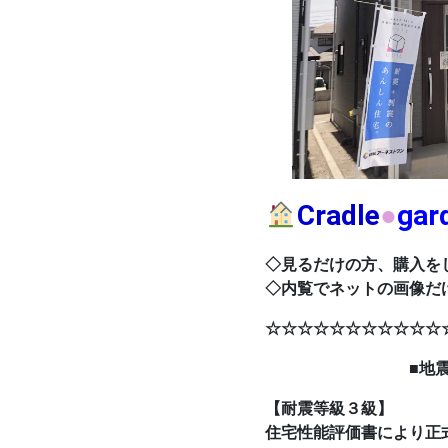
Cradle
●
ga
◇見るだけの方、購入を
◇内覧でネットの画像だ
☆☆☆☆☆☆☆☆☆☆☆
■地震に強い4L
【耐震等級３級】
住宅性能評価書により正