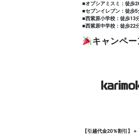
■オプシアミスミ：徒歩20
■セブンイレブン：徒歩5
■西紫原小学校：徒歩13分
■西紫原中学校：徒歩22分
キャンペー
【引越代金20％割引】