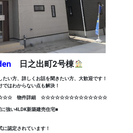
rden
日之出町2号棟
したい方、詳しくお話を聞きたい方、大歓迎です！
けではわからない点も解決！
☆☆☆ 物件詳細 ☆☆☆☆☆☆☆☆☆☆☆☆☆☆
DK新築建売住宅■
式に認定されています！