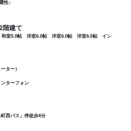
震性♪
2階建て
和室5.0帖 洋室6.0帖 洋室6.0帖 洋室6.5帖 イン
ヒーター）
インターフォン
出町西バス」停徒歩4分