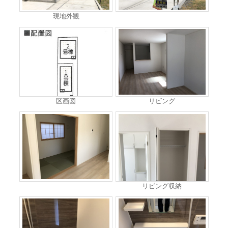
現地外観
区画図
リビング
リビング収納