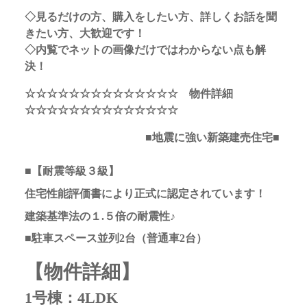
◇見るだけの方、購入をしたい方、詳しくお話を聞
きたい方、大歓迎です！
◇内覧でネットの画像だけではわからない点も解
決！
☆☆☆☆☆☆☆☆☆☆☆☆☆☆ 物件詳細
☆☆☆☆☆☆☆☆☆☆☆☆☆☆
■地震に強い新築建売住宅■
■【耐震等級３級】
住宅性能評価書により正式に認定されています！
建築基準法の１.５倍の耐震性♪
■駐車スペース並列2台（普通車2台）
【物件詳細】
1号棟：4LDK