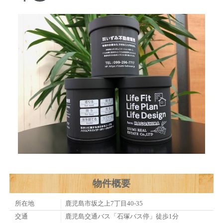
物件概要
所在地
鹿児島市坂之上7丁目40-35
交通
鹿児島交通バス「石塚バス停」徒歩1分