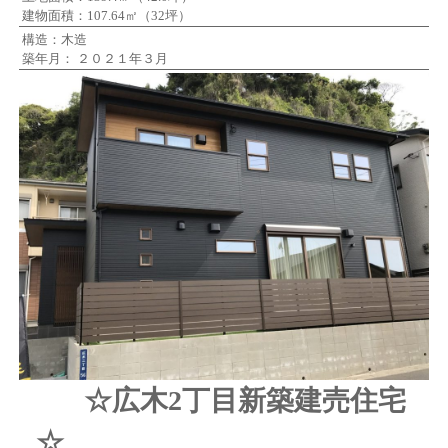
建物面積：107.64㎡（32坪）
構造：木造
築年月： ２０２１年３月
☆広木2丁目新築建売住宅
☆