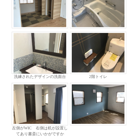
洗練されたデザインの洗面台
2階トイレ
左側がWIC 右側は机が設置し
てあり書斎にいかがですか