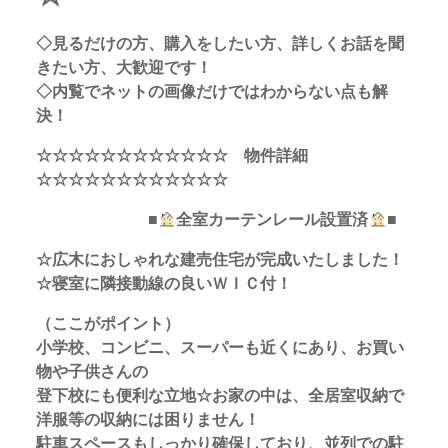
◇見るだけの方、購入をしたい方、詳しくお話を聞
きたい方、大歓迎です！
◇内覧でネットの画像だけではわからない点も解
決！
☆☆☆☆☆☆☆☆☆☆☆☆ 物件詳細
☆☆☆☆☆☆☆☆☆☆☆☆
■
全室カーテンレール設置済
■
☆広木におしゃれな建売住宅が完成いたしました！
☆寝室に隣接動線の良いＷＩＣ付！
（ここがポイント）
小学校、コンビニ、スーパーも近くにあり、お買い
物や子供さんの
登下校にも便利な立地☆お家の中は、全居室収納で
洋服等の収納には困りません！
駐車スペースもしっかり確保しており、並列での駐