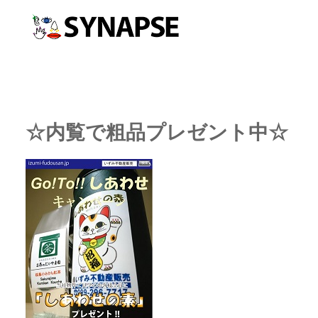
☆内覧で粗品プレゼント中☆