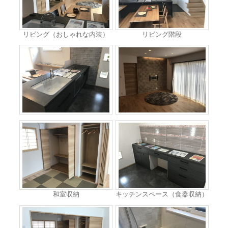
リビング（おしゃれな内装）
リビング階段
和室収納
キッチンスペース（食器収納）