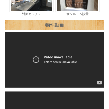
対面キッチン
サンルーム設置
物件動画