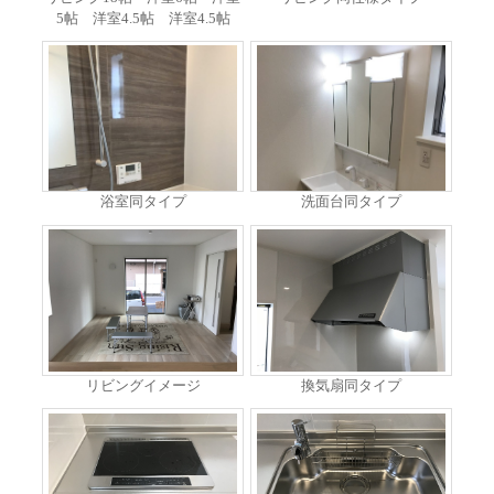
5帖 洋室4.5帖 洋室4.5帖
浴室同タイプ
洗面台同タイプ
リビングイメージ
換気扇同タイプ