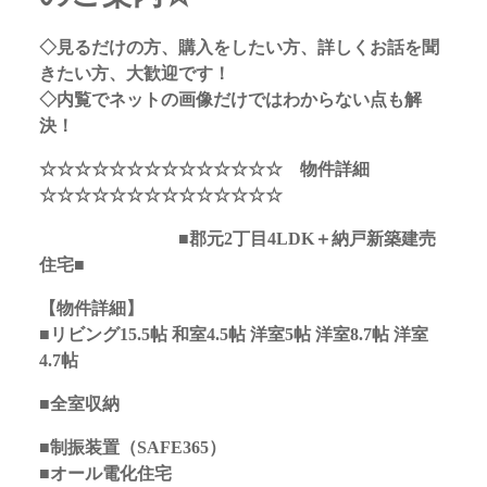
◇見るだけの方、購入をしたい方、詳しくお話を聞
きたい方、大歓迎です！
◇内覧でネットの画像だけではわからない点も解
決！
☆☆☆☆☆☆☆☆☆☆☆☆☆☆ 物件詳細
☆☆☆☆☆☆☆☆☆☆☆☆☆☆
■郡元2丁目4LDK＋納戸新築建売
住宅■
【物件詳細】
■リビング15.5帖 和室4.5帖 洋室5帖 洋室8.7帖 洋室
4.7帖
■全室収納
■制振装置（SAFE365）
■オール電化住宅