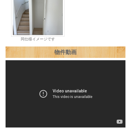
同仕様イメージです
物件動画