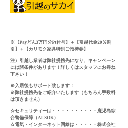
※
【Payどん3万円分Pt付与】＋【引越代金20％割
引】＋【カリモク家具特別ご招待券】
注）引越し業者は弊社提携先になり、キャンペーン
には諸条件があります！詳しくはスタッフにお尋ね
下さい！
※入居後もサポート致します！
※弊社提携先をご紹介いたします（もちろん手数料
は頂きません）
☆セキュリティーは・・・・・・・・・・鹿児島綜
合警備保障（ALSOK）
☆電気・インターネット回線は・・・・・株式会社