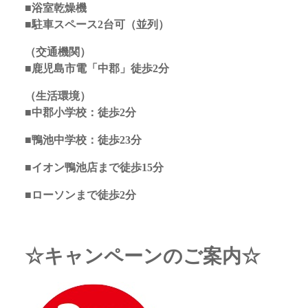
■浴室乾燥機
■駐車スペース2台可（並列）
（交通機関）
■鹿児島市電「中郡」徒歩2分
（生活環境）
■中郡小学校：徒歩2分
■鴨池中学校：徒歩23分
■イオン鴨池店まで徒歩15分
■ローソンまで徒歩2分
☆キャンペーンのご案内☆