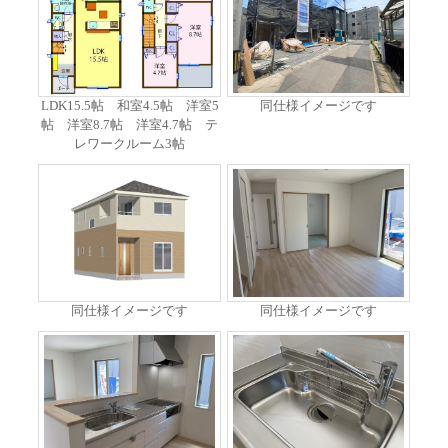
LDK15.5帖 和室4.5帖 洋室5
同仕様イメージです
帖 洋室8.7帖 洋室4.7帖 テ
レワークルーム3帖
同仕様イメージです
同仕様イメージです