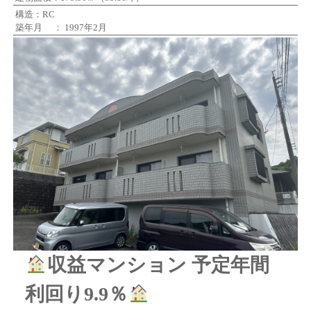
構造：RC
築年月 ： 1997年2月
収益マンション 予定年間
利回り9.9％