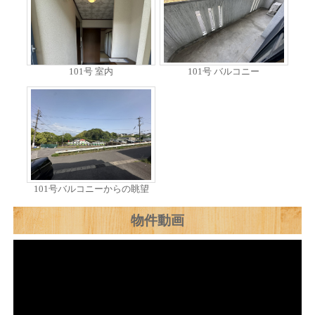
101号 室内
101号 バルコニー
101号バルコニーからの眺望
物件動画