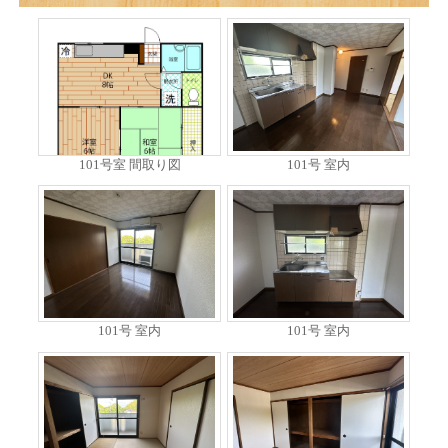
101号室 間取り図
101号 室内
101号 室内
101号 室内