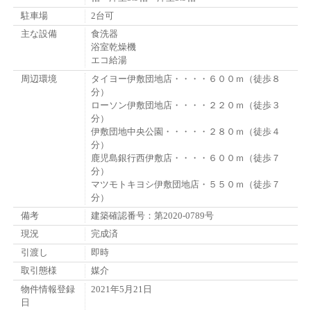
駐車場
2台可
主な設備
食洗器
浴室乾燥機
エコ給湯
周辺環境
タイヨー伊敷団地店・・・・６００ｍ（徒歩８
分）
ローソン伊敷団地店・・・・２２０ｍ（徒歩３
分）
伊敷団地中央公園・・・・・２８０ｍ（徒歩４
分）
鹿児島銀行西伊敷店・・・・６００ｍ（徒歩７
分）
マツモトキヨシ伊敷団地店・５５０ｍ（徒歩７
分）
備考
建築確認番号：第2020-0789号
現況
完成済
引渡し
即時
取引態様
媒介
物件情報登録
2021年5月21日
日