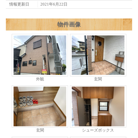
情報更新日
2021年6月22日
物件画像
外観
玄関
玄関
シューズボックス