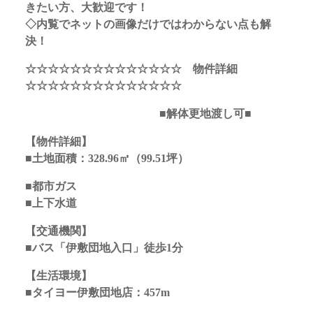
きたい方、大歓迎です！
◇内覧でネットの画像だけではわからない点も解
決！
☆☆☆☆☆☆☆☆☆☆☆☆☆☆ 物件詳細
☆☆☆☆☆☆☆☆☆☆☆☆☆☆
■解体更地渡し可■
【物件詳細】
■土地面積：328.96
㎡
（99.51坪）
■都市ガス
■上下水道
【交通機関】
■
バス「伊敷団地入口」徒歩1分
【生活環境】
■タイヨー伊敷団地店：457m