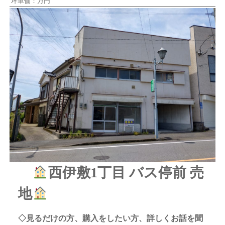
坪単価：万円
西伊敷1丁目 バス停前 売
地
◇見るだけの方、購入をしたい方、詳しくお話を聞