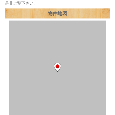
是非ご覧下さい。
物件地図