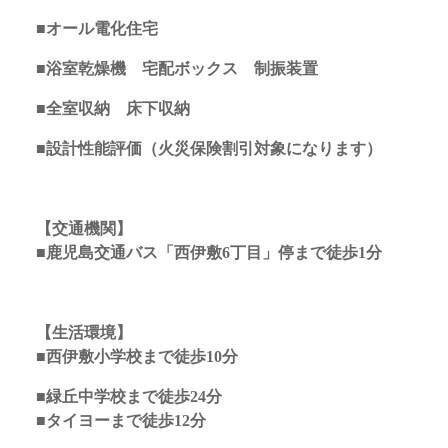
■オール電化住宅
■浴室乾燥機 宅配ボックス 制振装置
■全室収納 床下収納
■設計性能評価（火災保険割引対象になります）
【交通機関】
■鹿児島交通バス「西伊敷6丁目」停まで徒歩1分
【生活環境】
■西伊敷小学校まで徒歩10分
■緑丘中学校まで徒歩24分
■タイヨーまで徒歩12分