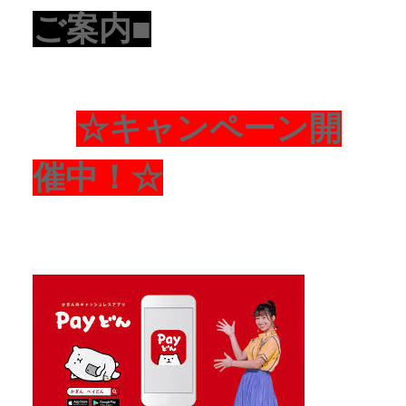
ご案内■
☆キャンペーン開
催中！☆