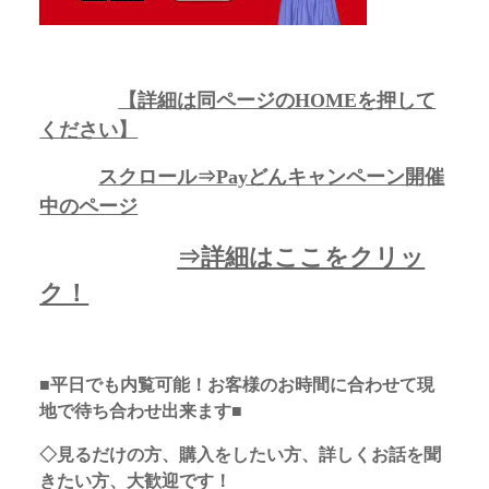
【詳細は同ページのHOMEを押して
ください】
スクロール⇒Payどんキャンペーン開催
中のページ
⇒詳細はここをクリッ
ク！
■平日でも内覧可能！お客様のお時間に合わせて現
地で待ち合わせ出来ます■
◇見るだけの方、購入をしたい方、詳しくお話を聞
きたい方、大歓迎です！