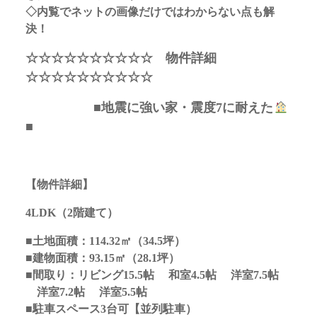
◇内覧でネットの画像だけではわからない点も解
決！
☆☆☆☆☆☆☆☆☆☆ 物件詳細
☆☆☆☆☆☆☆☆☆☆
■地震に強い家・震度7に耐えた
■
【物件詳細】
4LDK（2階建て）
■土地面積：114.32㎡（34.5坪）
■建物面積：93.15㎡（28.1坪）
■間取り：リビング15.5帖 和室4.5帖 洋室7.5帖
洋室7.2帖 洋室5.5帖
■駐車スペース3台可【並列駐車）