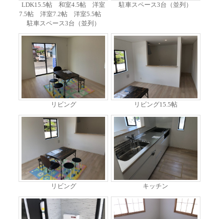
LDK15.5帖 和室4.5帖 洋室
駐車スペース3台（並列）
7.5帖 洋室7.2帖 洋室5.5帖
駐車スペース3台（並列）
リビング
リビング15.5帖
リビング
キッチン