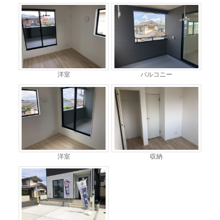
洋室
バルコニー
洋室
収納