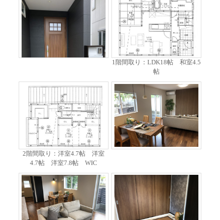
1階間取り：LDK18帖 和室4.5
帖
2階間取り：洋室4.7帖 洋室
4.7帖 洋室7.8帖 WIC