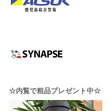
☆内覧で粗品プレゼント中☆