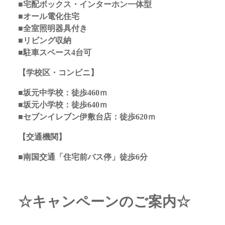
■宅配ボックス・インターホン一体型
■オール電化住宅
■全室照明器具付き
■リビング収納
■駐車スペース4台可
【学校区・コンビニ】
■坂元中学校：徒歩460ｍ
■坂元小学校：徒歩640ｍ
■セブンイレブン伊敷台店：徒歩620ｍ
【交通機関】
■南国交通「住宅前バス停」徒歩6分
☆キャンペーンのご案内☆