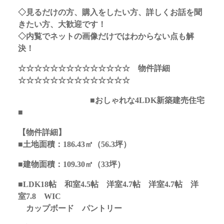
◇見るだけの方、購入をしたい方、詳しくお話を聞
きたい方、大歓迎です！
◇内覧でネットの画像だけではわからない点も解
決！
☆☆☆☆☆☆☆☆☆☆☆☆☆☆ 物件詳細
☆☆☆☆☆☆☆☆☆☆☆☆☆☆
■おしゃれな4LDK新築建売住宅
■
【物件詳細】
■土地面積：186.43
㎡
（56.3坪）
■建物面積：109.30㎡（33坪）
■
LDK18帖 和室4.5帖 洋室4.7帖 洋室4.7帖 洋
室7.8 WIC
カップボード パントリー