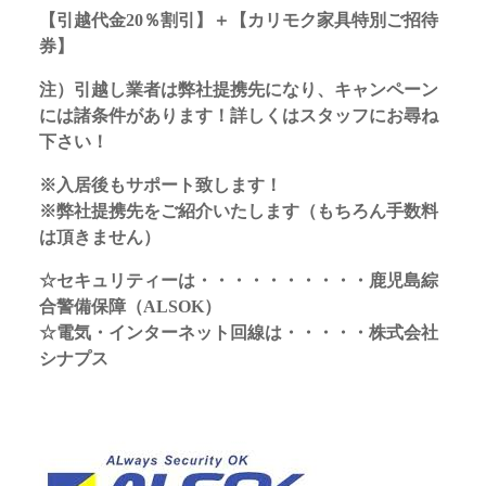
【引越代金20％割引】＋【カリモク家具特別ご招待
券】
注）引越し業者は弊社提携先になり、キャンペーン
には諸条件があります！詳しくはスタッフにお尋ね
下さい！
※入居後もサポート致します！
※弊社提携先をご紹介いたします（もちろん手数料
は頂きません）
☆セキュリティーは・・・・・・・・・・鹿児島綜
合警備保障（ALSOK）
☆電気・インターネット回線は・・・・・株式会社
シナプス