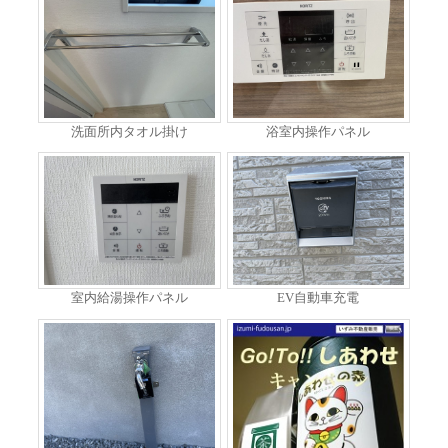
洗面所内タオル掛け
浴室内操作パネル
室内給湯操作パネル
EV自動車充電