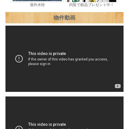
屋外水栓
内覧で粗品プレゼント中！
物件動画