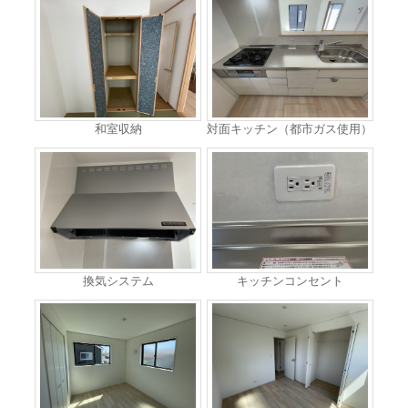
和室収納
対面キッチン（都市ガス使用）
換気システム
キッチンコンセント