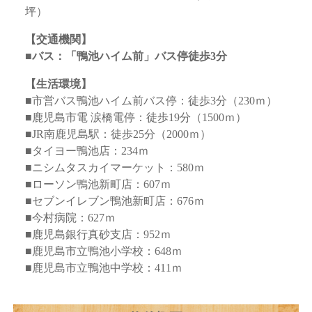
坪）
【交通機関】
■バス：「鴨池ハイム前」バス停徒歩3分
【生活環境】
■市営バス鴨池ハイム前バス停：徒歩3分（230ｍ）
■鹿児島市電 涙橋電停：徒歩19分（1500ｍ）
■JR南鹿児島駅：徒歩25分（2000ｍ）
■タイヨー鴨池店：234ｍ
■ニシムタスカイマーケット：580ｍ
■ローソン鴨池新町店：607ｍ
■セブンイレブン鴨池新町店：676ｍ
■今村病院：627ｍ
■鹿児島銀行真砂支店：952ｍ
■鹿児島市立鴨池小学校：648ｍ
■鹿児島市立鴨池中学校：411ｍ