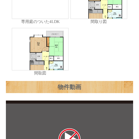
専用庭のついた4LDK
間取り図
間取図
物件動画