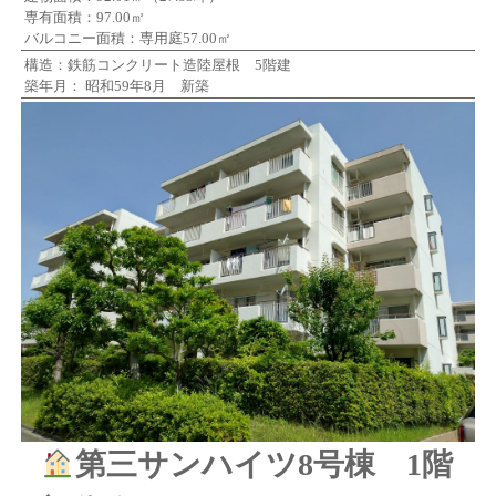
専有面積：97.00㎡
バルコニー面積：専用庭57.00㎡
構造：鉄筋コンクリート造陸屋根 5階建
築年月： 昭和59年8月 新築
第三サンハイツ8号棟 1階