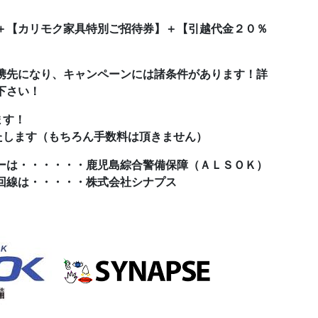
＋【カリモク家具特別ご招待券】＋【引越代金２０％
携先になり、キャンペーンには諸条件があります！詳
下さい！
ます！
たします（もちろん手数料は頂きません）
ーは・・・・・・鹿児島綜合警備保障（ＡＬＳＯＫ）
回線は・・・・・株式会社シナプス