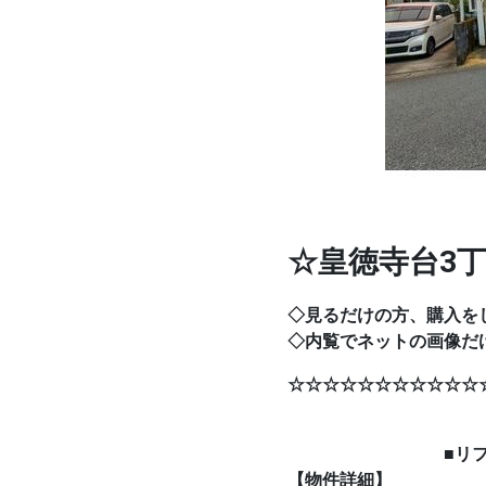
☆皇徳寺台3
◇見るだけの方、購入を
◇内覧でネットの画像だ
☆☆☆☆☆☆☆☆☆☆☆
■リフォーム
【物件詳細】