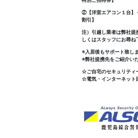
特別ご招待券】
②【洋室エアコン１台】
割引】
注）引越し業者は弊社提
しくはスタッフにお尋ね
※入居後もサポート致し
※弊社提携先をご紹介い
☆ご自宅のセキュリティ
☆電気・インターネット