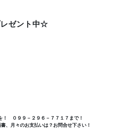
プレゼント中☆
を！ ０９９－２９６－７７１７まで！
画書、月々のお支払いは？お問合せ下さい！