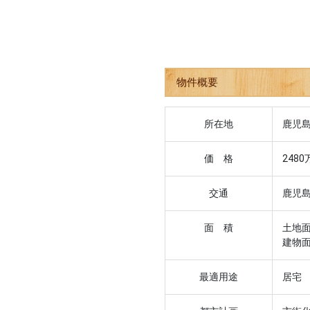
物件概要
所在地
鹿児島
価 格
2480
交通
鹿児
面 積
土地面
建物面
最適用途
居宅