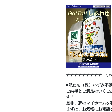
☆☆☆☆☆☆☆☆☆ い
■私たち（株）いずみ不
ご納得とご満足のいくご
す！
是非、夢のマイホームを
まずは、お気軽にお電話