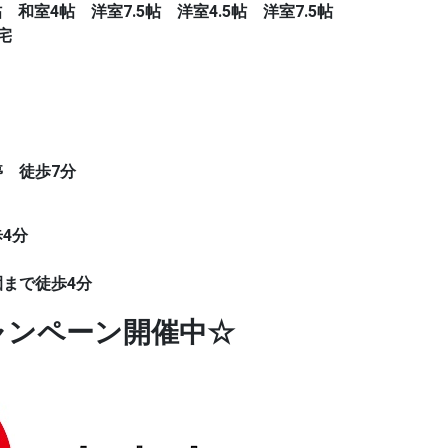
帖 和室4帖 洋室7.5帖 洋室4.5帖 洋室7.5帖
宅
停 徒歩7分
4分
園まで徒歩4分
キャンペーン開催中☆