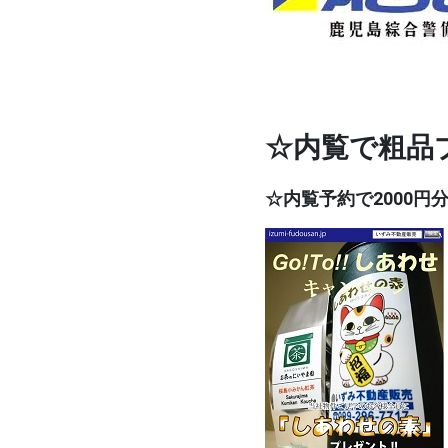
☆内覧で粗品
☆内覧予約で2000