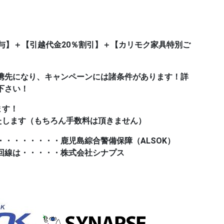
t付与】＋【引越代金20％割引】＋【カリモク家具特別ご
携先になり、キャンペーンには諸条件があります！詳
下さい！
ます！
たします（もちろん手数料は頂きません）
・・・・・・・・鹿児島綜合警備保障（ALSOK）
回線は・・・・・株式会社シナプス