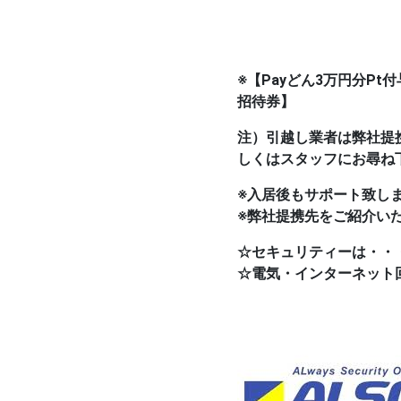
※
【Payどん3万円分P
招待券】
注）引越し業者は弊社提
しくはスタッフにお尋ね
※入居後もサポート致し
※弊社提携先をご紹介い
☆セキュリティーは・・
☆電気・インターネット