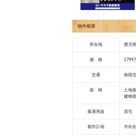
物件概要
所在地
鹿児島
価 格
2799
交通
南国
面 積
土地面
建物面
最適用途
居宅
都市計画
市街