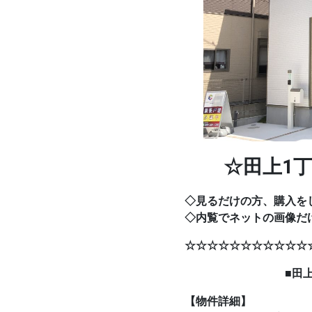
☆田上1丁
◇見るだけの方、購入を
◇内覧でネットの画像だ
☆☆☆☆☆☆☆☆☆☆☆
■田上1丁目4L
【物件詳細】