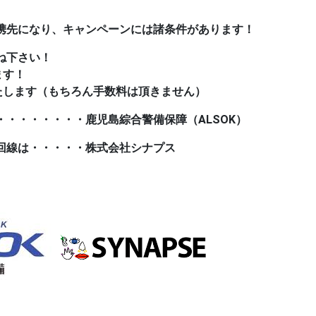
携先になり、キャンペーンには諸条件があります！
ね下さい！
ます！
たします（もちろん手数料は頂きません）
・・・・・・・・鹿児島綜合警備保障（ALSOK）
回線は・・・・・株式会社シナプス