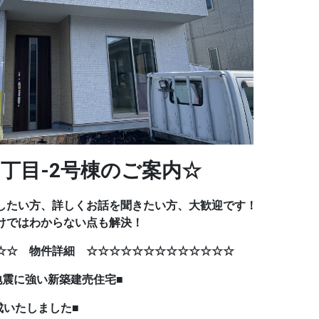
丁目-2号棟のご案内☆
したい方、詳しくお話を聞きたい方、大歓迎です！
けではわからない点も解決！
☆☆ 物件詳細 ☆☆☆☆☆☆☆☆☆☆☆☆☆
強い
新築建売住宅■
成いたしました■