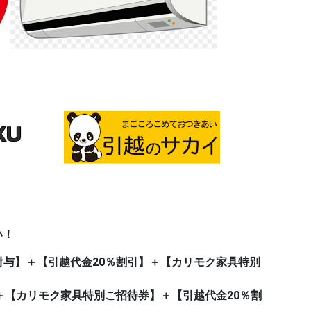
い！
Pt付与】＋【引越代金20％割引】＋【カリモク家具特別
】＋【カリモク家具特別ご招待券】＋【引越代金20％割