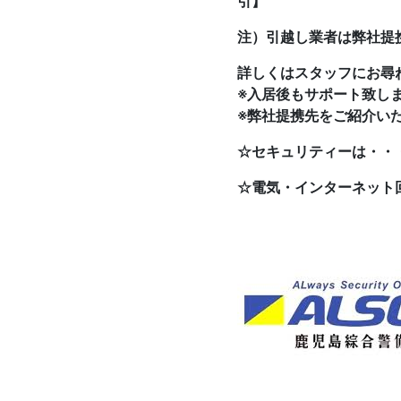
引】
注）引越し業者は弊社提
詳しくはスタッフにお尋
※入居後もサポート致し
※弊社提携先をご紹介い
☆セキュリティーは・・
☆電気・インターネット