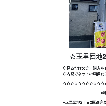
☆玉里団地2
◇見るだけの方、購入を
◇内覧でネットの画像だ
☆☆☆☆☆☆☆☆☆☆☆
■地震に
■玉里団地2丁目2区画完