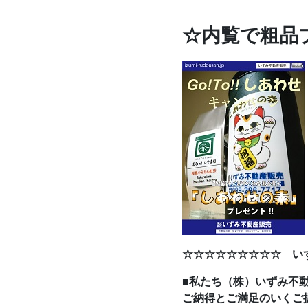
☆内覧で粗品
☆☆☆☆☆☆☆☆☆ い
■私たち（株）いずみ不
ご納得とご満足のいくご