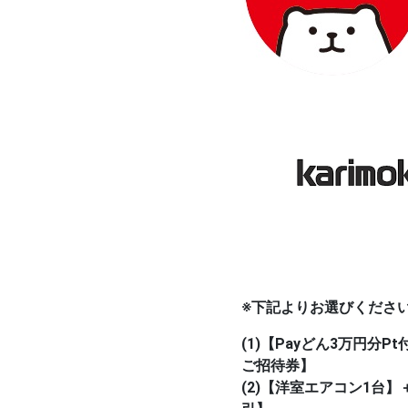
※下記よりお選びくださ
(1)【Payどん3万円分
ご招待券】
(2)【洋室エアコン1台