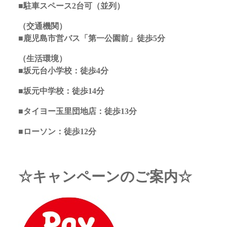
■駐車スペース2台可（並列）
（交通機関）
■鹿児島市営バス「第一公園前」徒歩5分
（生活環境）
■坂元台小学校：徒歩4分
■坂元中学校：徒歩14分
■タイヨー玉里団地店：徒歩13分
■ローソン：徒歩12分
☆キャンペーンのご案内☆