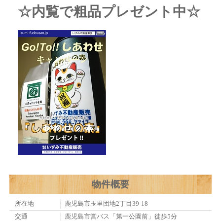
☆内覧で粗品プレゼント中☆
物件概要
所在地
鹿児島市玉里団地2丁目39-18
交通
鹿児島市営バス「第一公園前」徒歩5分