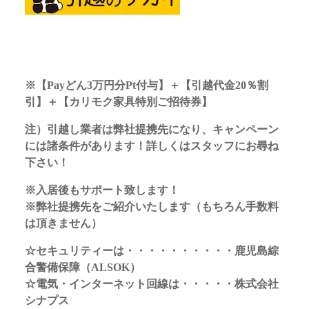
※
【Payどん3万円分Pt付与】＋【引越代金20％割
引】＋【カリモク家具特別ご招待券】
注）引越し業者は弊社提携先になり、キャンペーン
には諸条件があります！詳しくはスタッフにお尋ね
下さい！
※入居後もサポート致します！
※弊社提携先をご紹介いたします（もちろん手数料
は頂きません）
☆セキュリティーは・・・・・・・・・・鹿児島綜
合警備保障（ALSOK）
☆電気・インターネット回線は・・・・・株式会社
シナプス