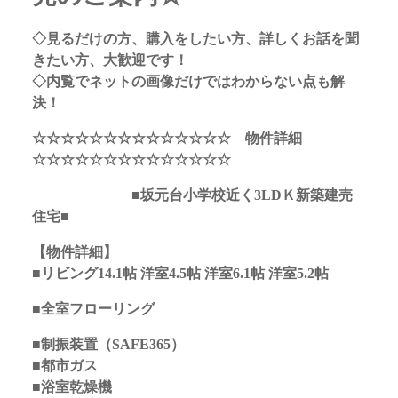
◇見るだけの方、購入をしたい方、詳しくお話を聞
きたい方、大歓迎です！
◇内覧でネットの画像だけではわからない点も解
決！
☆☆☆☆☆☆☆☆☆☆☆☆☆☆ 物件詳細
☆☆☆☆☆☆☆☆☆☆☆☆☆☆
■坂元台小学校近く3LDＫ
新築建売
住宅■
【物件詳細】
■リビング14.1帖 洋室4.5帖 洋室6.1帖 洋室5.2帖
■全室フローリング
■制振装置（SAFE365）
■都市ガス
■浴室乾燥機