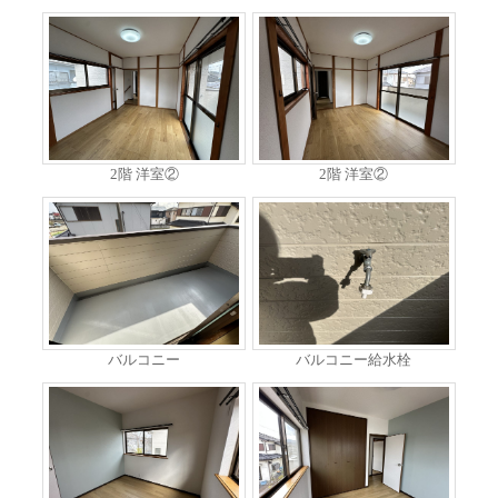
2階 洋室②
2階 洋室②
バルコニー
バルコニー給水栓