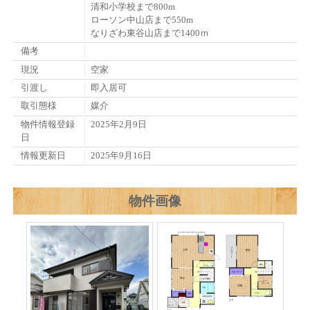
清和小学校まで800m
ローソン中山店まで550m
なりざわ東谷山店まで1400ｍ
備考
現況
空家
引渡し
即入居可
取引態様
媒介
物件情報登録
2025年2月9日
日
情報更新日
2025年9月16日
物件画像