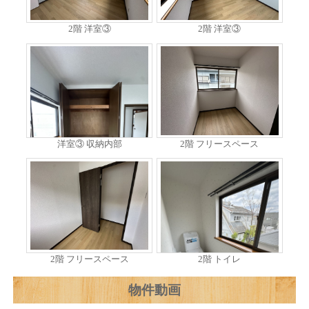
2階 洋室③
2階 洋室③
洋室③ 収納内部
2階 フリースペース
2階 フリースペース
2階 トイレ
物件動画