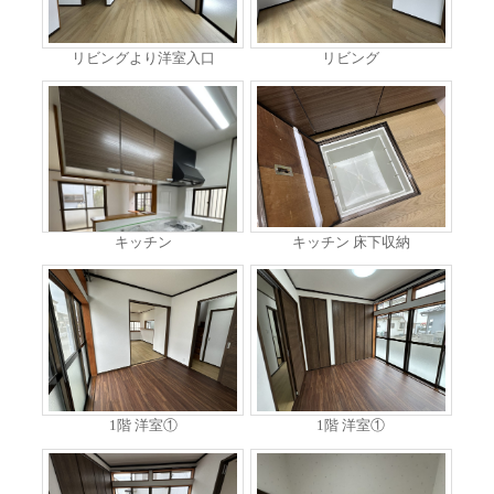
リビングより洋室入口
リビング
キッチン
キッチン 床下収納
1階 洋室①
1階 洋室①