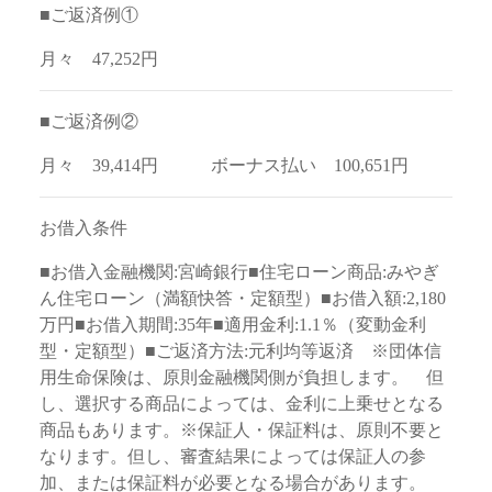
■ご返済例①
月々 47,252円
■ご返済例②
月々 39,414円 ボーナス払い 100,651円
お借入条件
■お借入金融機関:宮崎銀行■住宅ローン商品:みやぎ
ん住宅ローン（満額快答・定額型）■お借入額:2,180
万円■お借入期間:35年■適用金利:1.1％（変動金利
型・定額型）■ご返済方法:元利均等返済 ※団体信
用生命保険は、原則金融機関側が負担します。 但
し、選択する商品によっては、金利に上乗せとなる
商品もあります。※保証人・保証料は、原則不要と
なります。但し、審査結果によっては保証人の参
加、または保証料が必要となる場合があります。