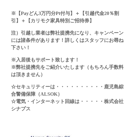
※
【Payどん3万円分Pt付与】＋【引越代金20％割
引】＋【カリモク家具特別ご招待券】
注）引越し業者は弊社提携先になり、キャンペーン
には諸条件があります！詳しくはスタッフにお尋ね
下さい！
※入居後もサポート致します！
※弊社提携先をご紹介いたします（もちろん手数料
は頂きません）
☆セキュリティーは・・・・・・・・・・鹿児島綜
合警備保障（ALSOK）
☆電気・インターネット回線は・・・・・株式会社
シナプス