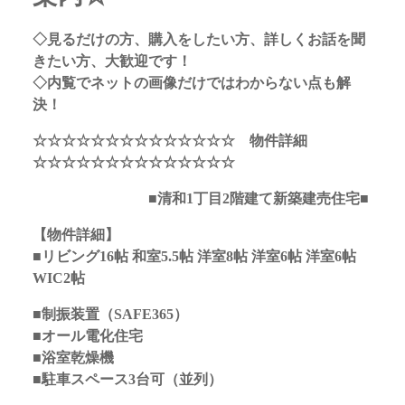
◇見るだけの方、購入をしたい方、詳しくお話を聞
きたい方、大歓迎です！
◇内覧でネットの画像だけではわからない点も解
決！
☆☆☆☆☆☆☆☆☆☆☆☆☆☆ 物件詳細
☆☆☆☆☆☆☆☆☆☆☆☆☆☆
■清和1丁目2階建て
新築建売住宅■
【物件詳細】
■リビング16帖 和室5.5帖 洋室8帖 洋室6帖 洋室6帖
WIC2帖
■制振装置（SAFE365）
■オール電化住宅
■浴室乾燥機
■駐車スペース3台可（並列）