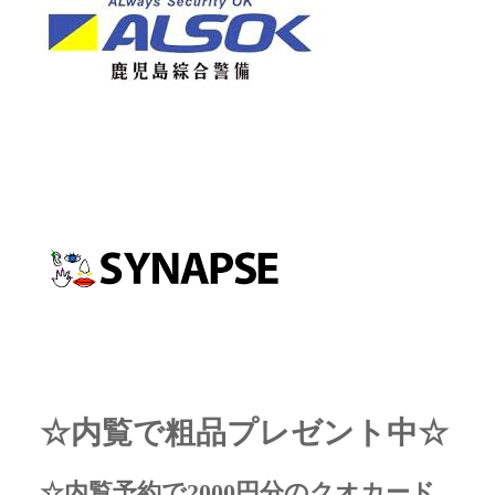
☆内覧で粗品プレゼント中☆
☆内覧予約で2000円分のクオカード