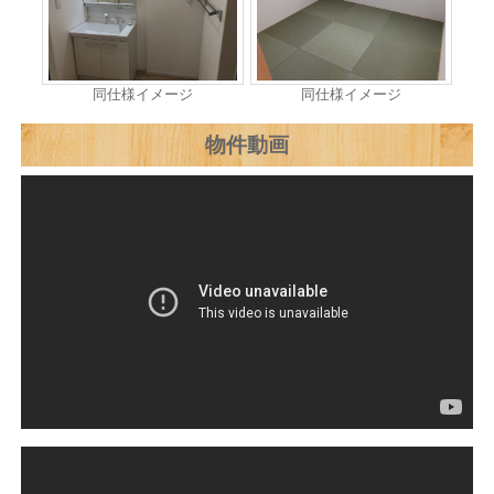
同仕様イメージ
同仕様イメージ
物件動画