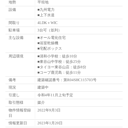
地勢
平坦地
設備
■九州電力
■上下水道
間取り
4LDK＋WIC
駐車場
3台可（並列）
主な設備
■オール電化住宅
■浴室乾燥機
■宅配ボックス
周辺環境
■清和小学校：徒歩10分
■東谷山中学校：徒歩25分
■タイヨー東谷山店：徒歩8分
■コープ鹿児島：徒歩11分
備考
建築確認番号：第R04SHC115703号
現況
建築中
引渡し
令和4年11月上旬予定
取引態様
媒介
物件情報登録
2022年9月3日
日
情報更新日
2023年1月20日