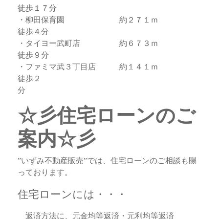
徒歩１７分
・柳田保育園 約２７１ｍ
徒歩４分
・タイヨー武町店 約６７３ｍ
徒歩９分
・ファミマ武３丁目店 約１４１ｍ
徒歩２
分
☆彡住宅ローンのご
案内☆彡
”いずみ不動産販売”では、住宅ローンのご相談も賜
っております。
住宅ローンには・・・
返済方法に、元金均等返済・元利均等返済