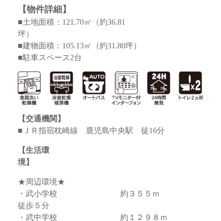
【物件詳細】
■土地面積：121.70㎡（約36.81
■建物面積：105.13㎡（約31.80坪）
■駐車スペース2台
【交通機関】
■ＪＲ指宿枕崎線 鹿児島中央駅 徒16分
【生活環
★周辺環境★
・武小学校 約３５５ｍ
徒歩５分
・武中学校 約１２９８ｍ