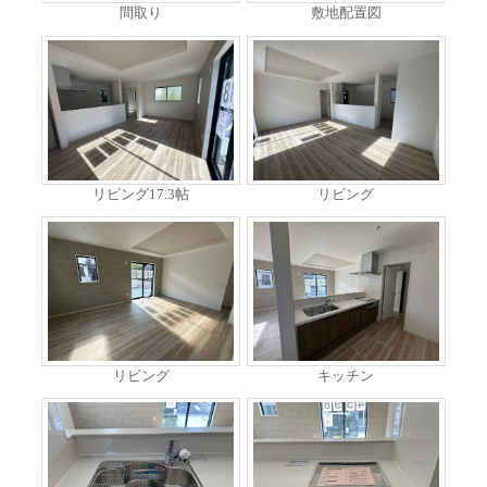
間取り
敷地配置図
リビング17.3帖
リビング
リビング
キッチン