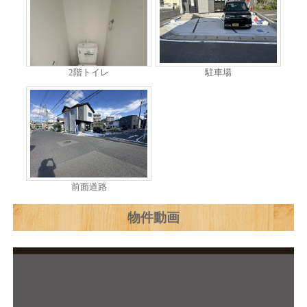
2階トイレ
駐車場
前面道路
物件動画