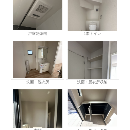
浴室乾燥機
1階トイレ
洗面・脱衣所
洗面・脱衣所収納