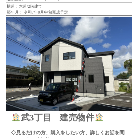
構造：木造/2階建て
築年月： 令和7年8月中旬完成予定
武3丁目 建売物件
◇見るだけの方、購入をしたい方、詳しくお話を聞