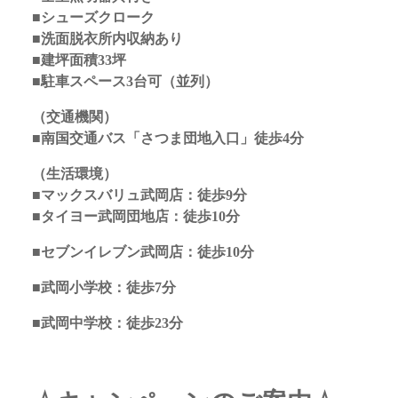
■シューズクローク
■洗面脱衣所内収納あり
■建坪面積33坪
■駐車スペース3台可（並列）
（交通機関）
■南国交通バス「さつま団地入口」徒歩4分
（生活環境）
■マックスバリュ武岡店：徒歩9分
■タイヨー武岡団地店：徒歩10分
■セブンイレブン武岡店：徒歩10分
■武岡小学校：徒歩7分
■武岡中学校：徒歩23分