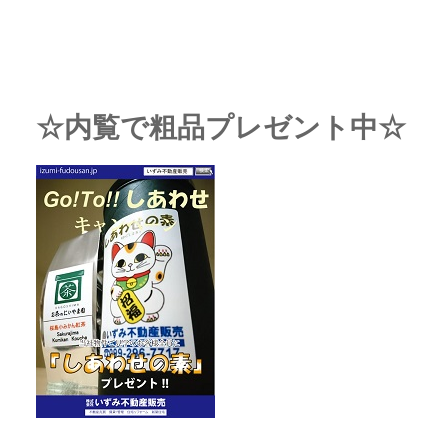
☆内覧で粗品プレゼント中☆