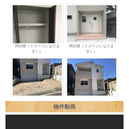
同仕様（イメージになりま
同仕様（イメージになりま
す））
す））
物件動画