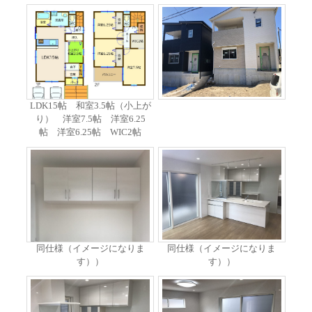
LDK15帖 和室3.5帖（小上が
り） 洋室7.5帖 洋室6.25
帖 洋室6.25帖 WIC2帖
同仕様（イメージになりま
同仕様（イメージになりま
す））
す））