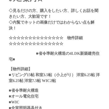
◇見るだけの方、購入をしたい方、詳しくお話を聞
きたい方、大歓迎です！
◇内覧でネットの画像だけではわからない点も解
決！
☆☆☆☆☆☆☆☆☆☆☆☆☆☆ 物件詳細
☆☆☆☆☆☆☆☆☆☆☆☆☆☆
■省令準耐火構造の4LDK新築建売住
宅■
【物件詳細】
■リビング15帖 和室3.5帖（小上がり） 洋室6.25帖 洋
室6.25帖 洋室7.5帖 WIC2帖
■省令準耐火構造
■オール電化住宅
■WIC
■全室照明器具付き