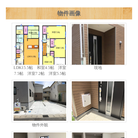
物件画像
LDK15.5帖 和室4.5帖 洋室
現地
7.5帖 洋室7.2帖 洋室5.5帖
物件外観