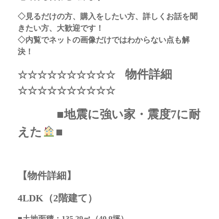
◇見るだけの方、購入をしたい方、詳しくお話を聞
きたい方、大歓迎です！
◇内覧でネットの画像だけではわからない点も解
決！
物件詳細
☆☆☆☆☆☆☆☆☆☆
☆☆☆☆☆☆☆☆☆☆
■地震に強い家・震度7に耐
えた
■
【物件詳細】
4LDK（2階建て）
■土地面積：135.29
㎡（40.9
坪）