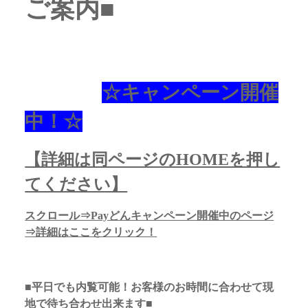
ご案内■
☆キャンペーン開催
中！☆
【詳細は同ページのHOMEを押し
てください】
スクロール⇒Payどんキャンペーン開催中のページ
⇒詳細はここをクリック！
■平日でも内覧可能！お客様のお時間に合わせて現
地で待ち合わせ出来ます■