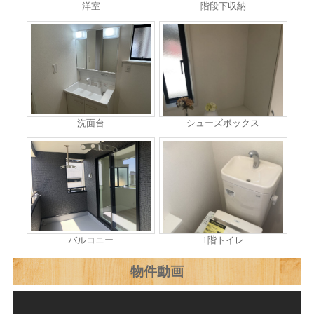
洋室
階段下収納
洗面台
シューズボックス
バルコニー
1階トイレ
物件動画