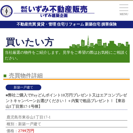
MENU
不動産売買 賃貸・管理 住宅リフォーム 新築住宅 損害保険
買いたい方
当社厳選の物件をご紹介します。見学をご希望の際はお気軽にご相談く
ださい。
■
売買物件詳細
新築一戸建て
■弊社ご購入でPayどんポイント10万円プレゼント又はエアコンプレゼ
ントキャンペーンお選びください！＋内覧で粗品プレゼント！【東谷
山1丁目第17-1号棟】
鹿児島市東谷山1丁目17-1
種別：新築一戸建て
価格：
2799万円