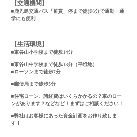
【交通機関】
■鹿児島交通バス「笹貫」停まで徒歩6分で通勤・通
学にも便利
【生活環境】
■東谷山小学校まで徒歩14分
■東谷山中学校まで徒歩13分（平坦地）
■ローソンまで徒歩7分
■郵便局まで徒歩5分
■住宅ローン、諸経費はいくらかかるの？車のロー
ンがあります？などなど！まずはご相談ください！
■弊社はお客様にあった資金計画をお作り致しま
す！