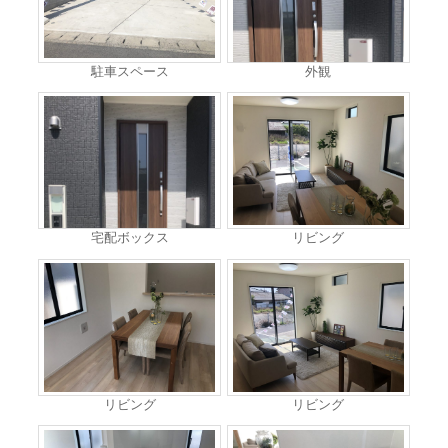
駐車スペース
外観
宅配ボックス
リビング
リビング
リビング