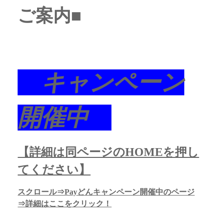
ご案内■
キャンペーン
開催中
【詳細は同ページのHOMEを押し
てください】
スクロール⇒Payどんキャンペーン開催中のページ
⇒詳細はここをクリック！