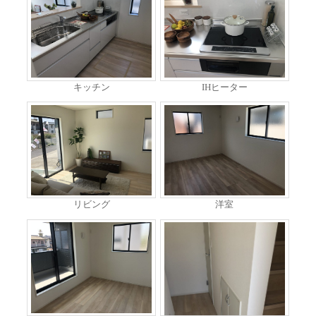
キッチン
IHヒーター
リビング
洋室