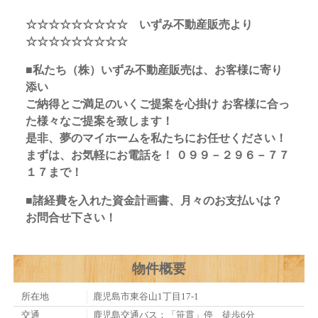
☆☆☆☆☆☆☆☆☆ いずみ不動産販売より
☆☆☆☆☆☆☆☆☆
■私たち（株）いずみ不動産販売は、お客様に寄り
添い
ご納得とご満足のいくご提案を心掛け お客様に合っ
た様々なご提案を致します！
是非、夢のマイホームを私たちにお任せください！
まずは、お気軽にお電話を！ ０９９－２９６－７７
１７まで！
■諸経費を入れた資金計画書、月々のお支払いは？
お問合せ下さい！
物件概要
所在地
鹿児島市東谷山1丁目17-1
交通
鹿児島交通バス：「笹貫」停 徒歩6分