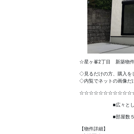
☆星ヶ峯2丁目 新築物
◇見るだけの方、購入を
◇内覧でネットの画像だ
☆☆☆☆☆☆☆☆☆☆☆
■広々とした５
■部屋数５部屋で
【物件詳細】