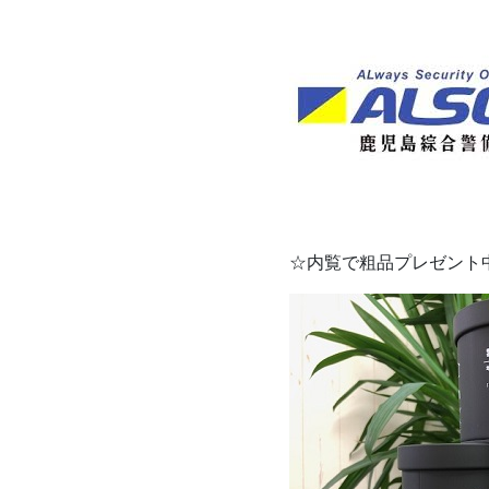
☆内覧で粗品プレゼント