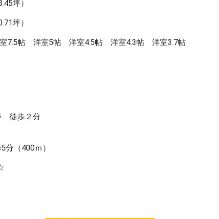
8.45坪）
0.71坪）
洋室7.5帖 洋室5帖 洋室4.5帖 洋室4.3帖 洋室3.7帖
停 徒歩２分
5分（400ｍ）
☆