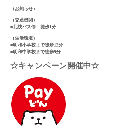
（お知らせ）
（交通機関）
■北枝バス停 徒歩1分
（生活環境）
■明和小学校まで徒歩12分
■明和中学校まで徒歩9分
☆キャンペーン開催中☆