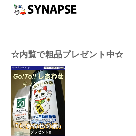
☆内覧で粗品プレゼント中☆