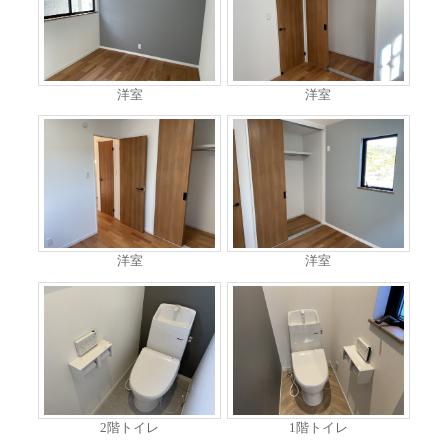
洋室
洋室
洋室
洋室
2階トイレ
1階トイレ