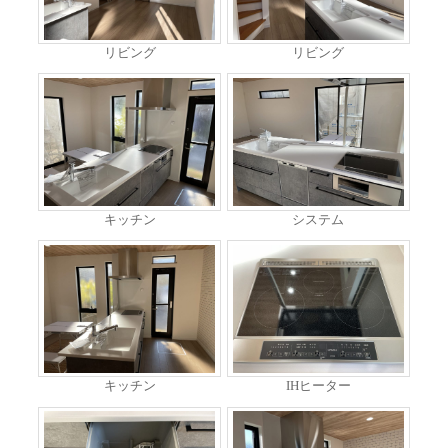
リビング
リビング
キッチン
システム
キッチン
IHヒーター