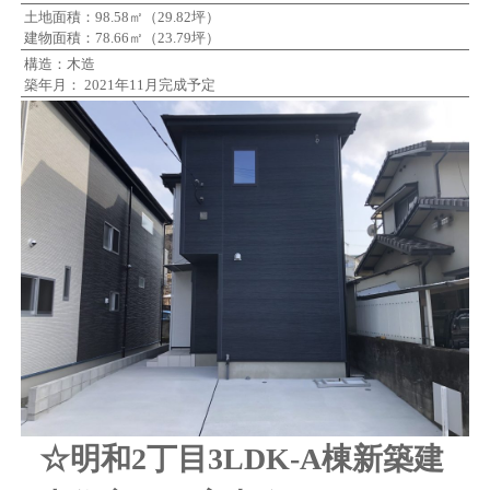
土地面積：98.58㎡（29.82坪）
建物面積：78.66㎡（23.79坪）
構造：木造
築年月： 2021年11月完成予定
☆明和2丁目3LDK-A棟新築建