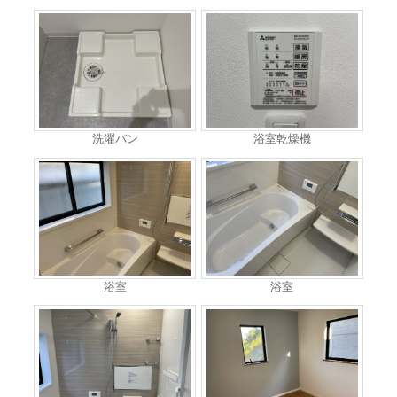
洗濯バン
浴室乾燥機
浴室
浴室