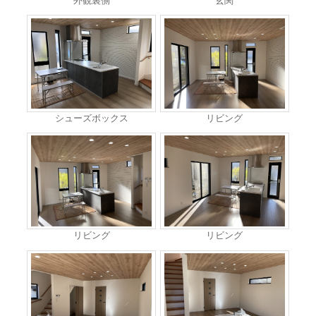
外観裏側
玄関
シューズボックス
リビング
リビング
リビング