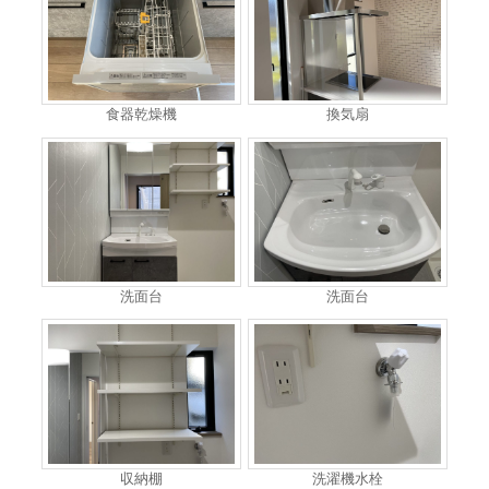
食器乾燥機
換気扇
洗面台
洗面台
収納棚
洗濯機水栓