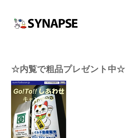
☆内覧で粗品プレゼント中☆