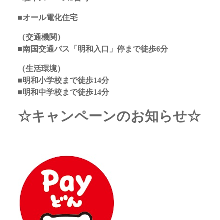
■オール電化住宅
（交通機関）
■南国交通バス「明和入口」停まで徒歩6分
（生活環境）
■明和小学校まで徒歩14分
■明和中学校まで徒歩14分
☆キャンペーンのお知らせ☆