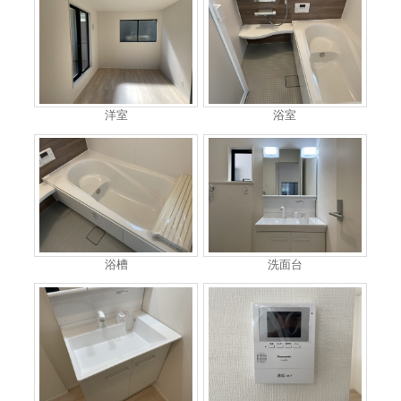
洋室
浴室
浴槽
洗面台