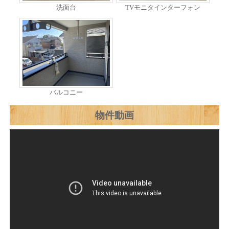
洗面台
TVモニタインターフォン
バルコニー
物件動画