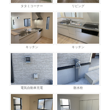
タタミコーナー
リビング
キッチン
キッチン
電気自動車充電
散水栓