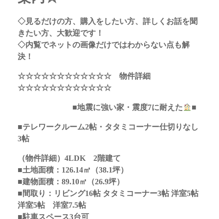
◇見るだけの方、購入をしたい方、詳しくお話を聞
きたい方、大歓迎です！
◇内覧でネットの画像だけではわからない点も解
決！
☆☆☆☆☆☆☆☆☆☆☆☆ 物件詳細
☆☆☆☆☆☆☆☆☆☆☆☆
■地震に強い家・震度7に耐えた
■
■テレワークルーム2帖・タタミコーナー仕切りなし
3帖
（物件詳細）4LDK 2階建て
■土地面積：126.14㎡（38.1坪）
■建物面積：89.10㎡（26.9坪）
■間取り：リビング16帖 タタミコーナー3帖 洋室5帖
洋室5帖 洋室7.5帖
■駐車スペース3台可