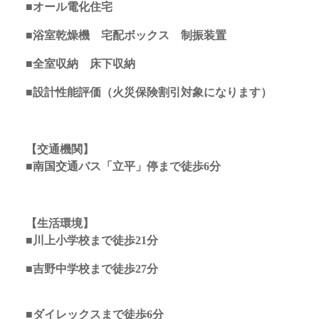
■オール電化住宅
■浴室乾燥機 宅配ボックス 制振装置
■全室収納 床下収納
■設計性能評価（火災保険割引対象になります）
【交通機関】
■南国交通バス「立平」停まで徒歩6分
【生活環境】
■川上小学校まで徒歩21分
■吉野中学校まで徒歩27分
■ダイレックスまで徒歩6分