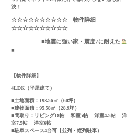
決！
☆☆☆☆☆☆☆☆☆☆ 物件詳細
☆☆☆☆☆☆☆☆☆☆
■地震に強い家・震度7に耐えた
■
【物件詳細】
4LDK（平屋建て）
■土地面積：198.56㎡（60坪）
■建物面積：95.58㎡（28.9坪）
■間取り：リビング18帖 和室5帖 洋室4.5帖 洋
室7.5帖 洋室6帖
■駐車スペース4台可【並列・縦列駐車）