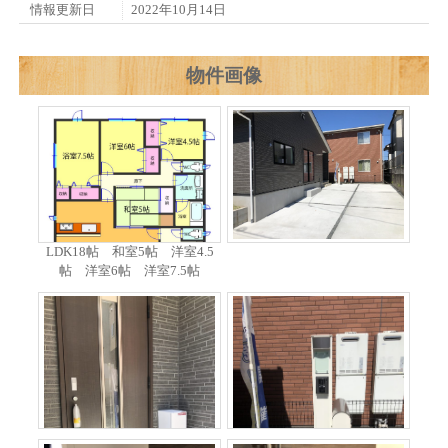
情報更新日
2022年10月14日
物件画像
LDK18帖 和室5帖 洋室4.5
帖 洋室6帖 洋室7.5帖