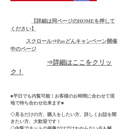
【詳細は同ページのHOMEを押して
ください】
スクロール⇒Payどんキャンペーン開催
中のページ
⇒詳細はここをクリッ
ク！
■平日でも内覧可能！お客様のお時間に合わせて現
地で待ち合わせ出来ます■
◇見るだけの方、購入をしたい方、詳しくお話を聞
きたい方、大歓迎です！
◇内覧でネットの画像だけではわからない点も解