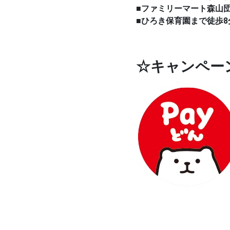
■ファミリーマート森山
■ひろき保育園まで徒歩8
☆キャンペー