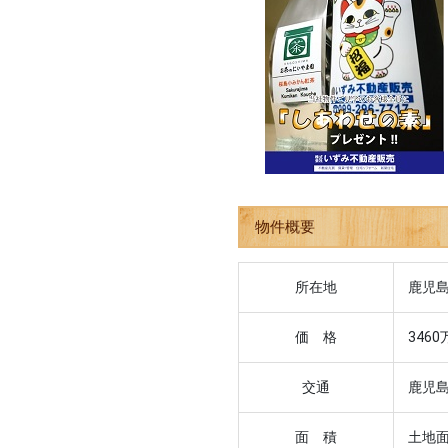
物件概要
所在地
鹿児島
価 格
3460
交通
鹿児
面 積
土地面