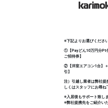
※下記よりお選びくださ
①【Payどん10万円分
ご招待券】
②【洋室エアコン1台】
引】
注）引越し業者は弊社提
しくはスタッフにお尋ね
※入居後もサポート致し
※弊社提携先をご紹介い