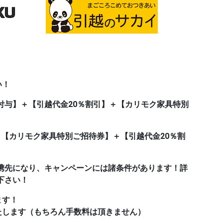
い！
Pt付与】＋【引越代金20％割引】＋【カリモク家具特別
＋【カリモク家具特別ご招待券】＋【引越代金20％割
携先になり、キャンペーンには諸条件があります！詳
下さい！
ます！
たします（もちろん手数料は頂きません）