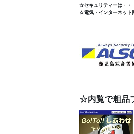
☆セキュリティーは・・
☆電気・インターネット
☆内覧で粗品