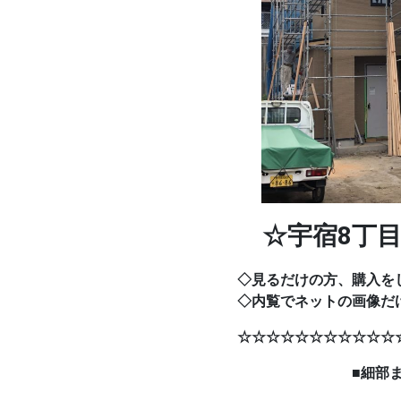
☆宇宿8丁目
◇見るだけの方、購入を
◇内覧でネットの画像だ
☆☆☆☆☆☆☆☆☆☆☆
■細部まで気配り