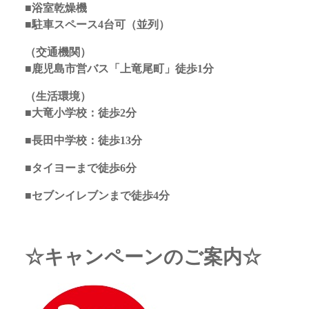
■浴室乾燥機
■駐車スペース4台可（並列）
（交通機関）
■鹿児島市営バス「上竜尾町」徒歩1分
（生活環境）
■大竜小学校：徒歩2分
■長田中学校：徒歩13分
■タイヨーまで徒歩6分
■セブンイレブンまで徒歩4分
☆キャンペーンのご案内☆