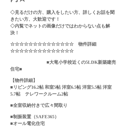
◇見るだけの方、購入をしたい方、詳しくお話を聞
きたい方、大歓迎です！
◇内覧でネットの画像だけではわからない点も解
決！
☆☆☆☆☆☆☆☆☆☆☆☆☆☆ 物件詳細
☆☆☆☆☆☆☆☆☆☆☆☆☆☆
■大竜小学校近くの5LDK新築建売
住宅■
【物件詳細】
■リビング16.2帖 和室5帖 洋室6.5帖 洋室5.5帖 洋室
5.7帖 テレワークルーム2帖
■全室収納付きで広々間取り
■制振装置（SAFE365）
■オール電化住宅