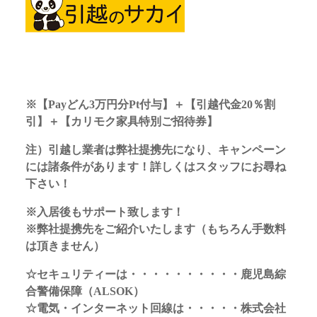
※
【Payどん3万円分Pt付与】＋【引越代金20％割
引】＋【カリモク家具特別ご招待券】
注）引越し業者は弊社提携先になり、キャンペーン
には諸条件があります！詳しくはスタッフにお尋ね
下さい！
※入居後もサポート致します！
※弊社提携先をご紹介いたします（もちろん手数料
は頂きません）
☆セキュリティーは・・・・・・・・・・鹿児島綜
合警備保障（ALSOK）
☆電気・インターネット回線は・・・・・株式会社