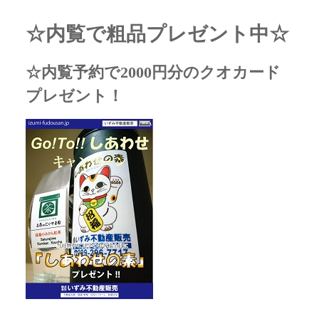
☆内覧で粗品プレゼント中☆
☆内覧予約で2000円分のクオカード
プレゼント！