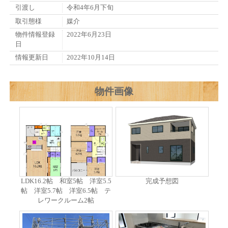
引渡し
令和4年6月下旬
取引態様
媒介
物件情報登録
2022年6月23日
日
情報更新日
2022年10月14日
物件画像
LDK16.2帖 和室5帖 洋室5.5
完成予想図
帖 洋室5.7帖 洋室6.5帖 テ
レワークルーム2帖