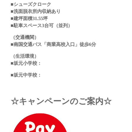
■シューズクローク
■洗面脱衣所内収納あり
■建坪面積31.55坪
■駐車スペース3台可（並列）
（交通機関）
■南国交通バス「商業高校入口」徒歩6分
（生活環境）
■坂元小学校：
■坂元中学校：
☆キャンペーンのご案内☆