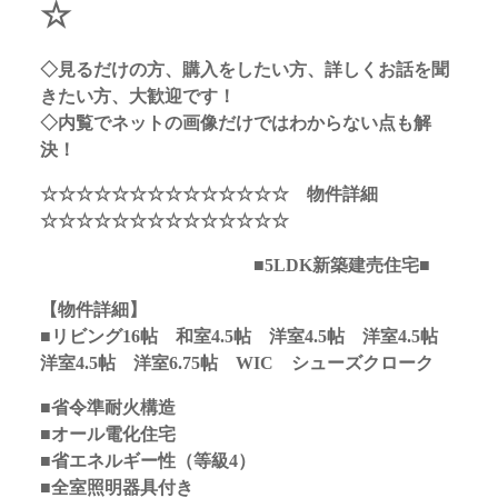
☆
◇見るだけの方、購入をしたい方、詳しくお話を聞
きたい方、大歓迎です！
◇内覧でネットの画像だけではわからない点も解
決！
☆☆☆☆☆☆☆☆☆☆☆☆☆☆ 物件詳細
☆☆☆☆☆☆☆☆☆☆☆☆☆☆
■5LDK新築建売住宅■
【物件詳細】
■リビング16帖 和室4.5帖 洋室4.5帖 洋室4.5帖
洋室4.5帖 洋室6.75帖 WIC シューズクローク
■省令準耐火構造
■オール電化住宅
■省エネルギー性（等級4）
■全室照明器具付き