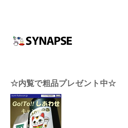
☆内覧で粗品プレゼント中☆