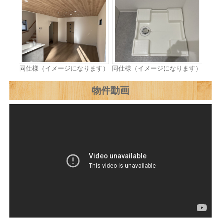
同仕様（イメージになります）
同仕様（イメージになります）
物件動画