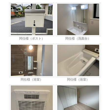
同仕様（ポスト）
同仕様（洗面台）
同仕様（浴室）
同仕様（浴室）