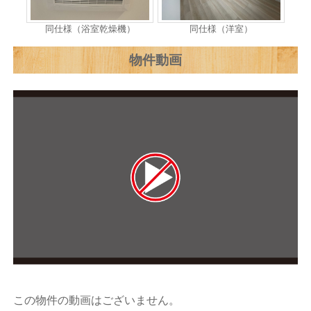
同仕様（浴室乾燥機）
同仕様（洋室）
物件動画
この物件の動画はございません。