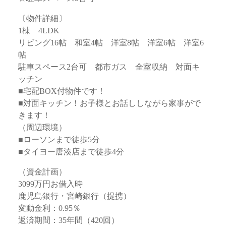
〔物件詳細〕
1棟 4LDK
リビング16帖 和室4帖 洋室8帖 洋室6帖 洋室6
帖
駐車スペース2台可 都市ガス 全室収納 対面キ
ッチン
■宅配BOX付物件です！
■対面キッチン！お子様とお話ししながら家事がで
きます！
（周辺環境）
■ローソンまで徒歩5分
■タイヨー唐湊店まで徒歩4分
（資金計画）
3099万円お借入時
鹿児島銀行・宮崎銀行（提携）
変動金利：0.95％
返済期間：35年間（420回）