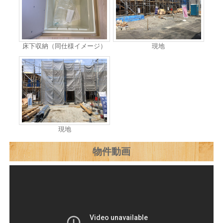
床下収納（同仕様イメージ）
現地
現地
物件動画