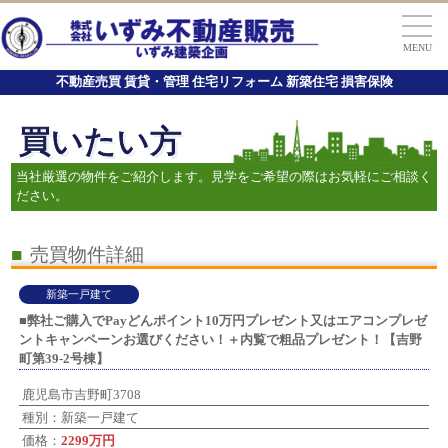
MENU
不動産売買 賃貸・管理 住宅リフォーム 新築住宅 損害保険
買いたい方
当社厳選の物件をご紹介します。見学をご希望の際はお気軽にご相談く
ださい。
■
売買物件詳細
新築一戸建て
■弊社ご購入でPayどんポイント10万円プレゼント又はエアコンプレゼ
ントキャンペーンお選びください！＋内覧で粗品プレゼント！【吉野
町第39-2号棟】
鹿児島市吉野町3708
種別：新築一戸建て
価格：
2299万円