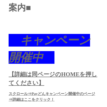
案内■
キャンペーン
開催中
【詳細は同ページのHOMEを押し
てください】
スクロール⇒Payどんキャンペーン開催中のページ
⇒詳細はここをクリック！