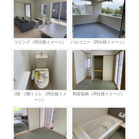
リビング（同仕様イメージ）
バルコニー（同仕様イメージ）
1階・2階トイレ（同仕様イメ
和室収納（同仕様イメージ）
ージ）