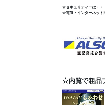
☆セキュリティーは・・・
☆電気・インターネット
☆内覧で粗品