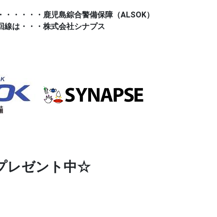
・・・・・鹿児島綜合警備保障（ALSOK）
回線は・・・株式会社シナプス
プレゼント中☆