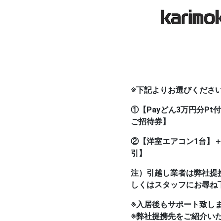
※下記よりお選びくださ
①【Payどん3万円分P
ご招待券】
②【洋室エアコン1台】
引】
注）引越し業者は弊社提
しくはスタッフにお尋ね
※入居後もサポート致し
※弊社提携先をご紹介い