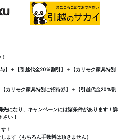
い！
t付与】＋【引越代金20％割引】＋【カリモク家具特別
＋【カリモク家具特別ご招待券】＋【引越代金20％割
携先になり、キャンペーンには諸条件があります！詳
下さい！
ます！
たします（もちろん手数料は頂きません）