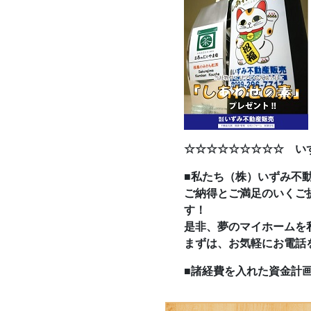
☆☆☆☆☆☆☆☆☆ い
■私たち（株）いずみ不
ご納得とご満足のいくご
す！
是非、夢のマイホームを
まずは、お気軽にお電話
■諸経費を入れた資金計