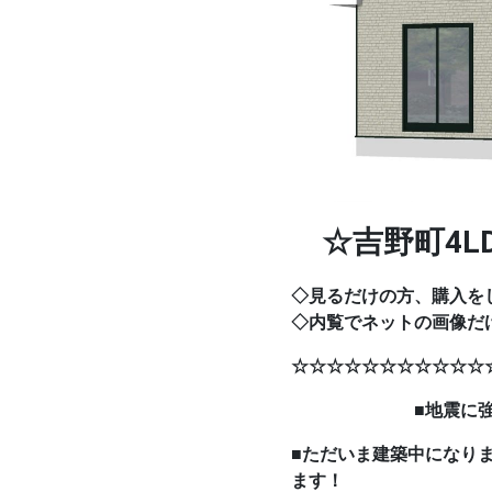
☆吉野町4L
◇見るだけの方、購入を
◇内覧でネットの画像だ
☆☆☆☆☆☆☆☆☆☆☆
■地震に強い家・
■ただいま建築中になり
ます！