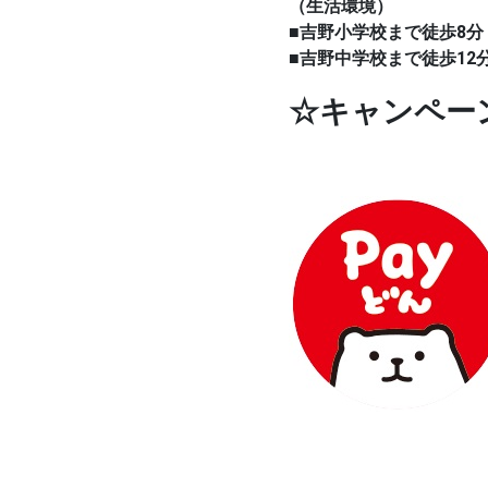
（生活環境）
■吉野小学校まで徒歩8分
■吉野中学校まで徒歩12
☆キャンペー