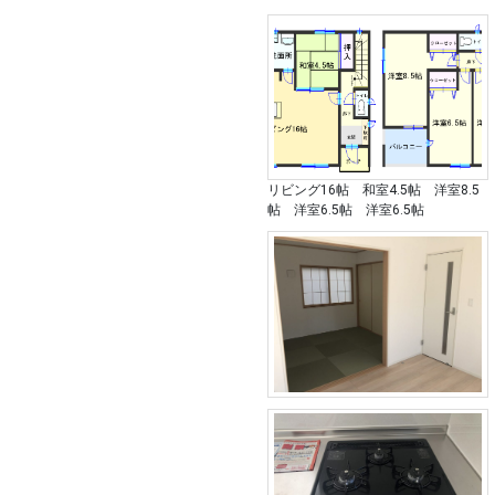
リビング16帖 和室4.5帖 洋室8.5
帖 洋室6.5帖 洋室6.5帖