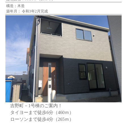
構造：木造
築年月： 令和3年2月完成
吉野町－1号棟のご案内！
タイヨーまで徒歩6分（460ｍ）
ローソンまで徒歩4分（265ｍ）