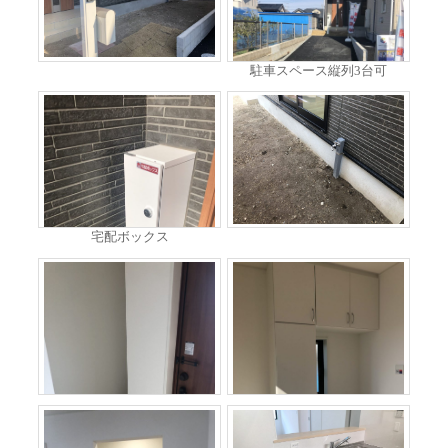
駐車スペース縦列3台可
宅配ボックス