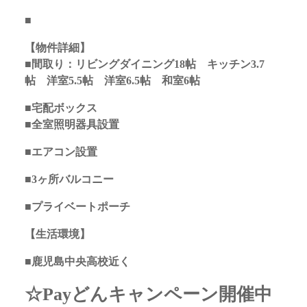
■
【物件詳細】
■間取り：リビングダイニング18帖 キッチン3.7
帖 洋室5.5帖 洋室6.5帖 和室6帖
■宅配ボックス
■全室照明器具設置
■エアコン設置
■3ヶ所バルコニー
■プライベートポーチ
【生活環境】
■鹿児島中央高校近く
☆Payどんキャンペーン開催中