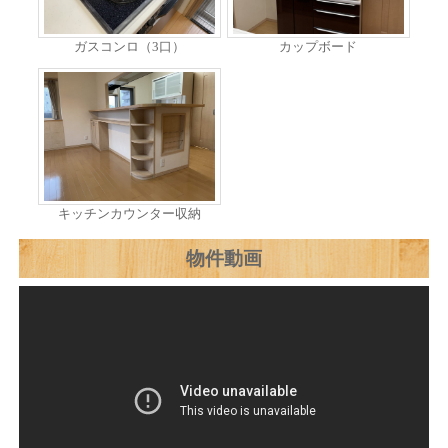
ガスコンロ（3口）
カップボード
キッチンカウンター収納
物件動画