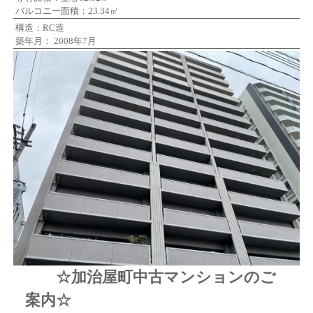
バルコニー面積：23.34㎡
構造：RC造
築年月： 2008年7月
☆加治屋町中古マンションのご
案内☆