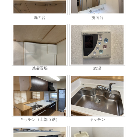
洗面台
洗面台
洗濯置場
給湯
キッチン（上部収納）
キッチン