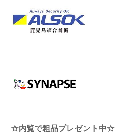
☆内覧で粗品プレゼント中☆