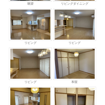
眺望
リビングダイニング
リビング
リビング
リビング
和室