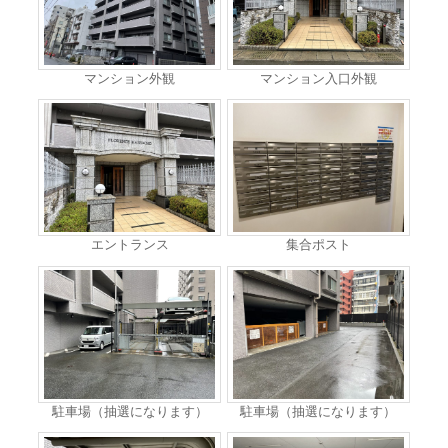
マンション外観
マンション入口外観
エントランス
集合ポスト
駐車場（抽選になります）
駐車場（抽選になります）