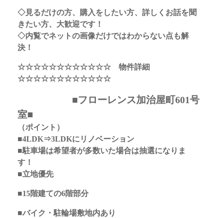
◇見るだけの方、購入をしたい方、詳しくお話を聞
きたい方、大歓迎です！
◇内覧でネットの画像だけではわからない点も解
決！
☆☆☆☆☆☆☆☆☆☆☆☆ 物件詳細
☆☆☆☆☆☆☆☆☆☆☆☆
■フローレンス加治屋町601号
室■
（ポイント）
■4LDK⇒3LDKにリノベーション
■駐車場は希望者が多数いた場合は抽選になりま
す！
■立地優先
■15階建ての6階部分
■バイク・駐輪場敷地内あり