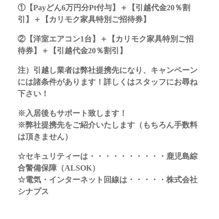
①【Payどん6万円分Pt付与】＋【引越代金20％割
引】＋【カリモク家具特別ご招待券】
②【洋室エアコン1台】＋【カリモク家具特別ご招
待券】＋【引越代金20％割引】
注）引越し業者は弊社提携先になり、キャンペーン
には諸条件があります！詳しくはスタッフにお尋ね
下さい！
※入居後もサポート致します！
※弊社提携先をご紹介いたします（もちろん手数料
は頂きません）
☆セキュリティーは・・・・・・・・・・鹿児島綜
合警備保障（ALSOK）
☆電気・インターネット回線は・・・・・株式会社
シナプス