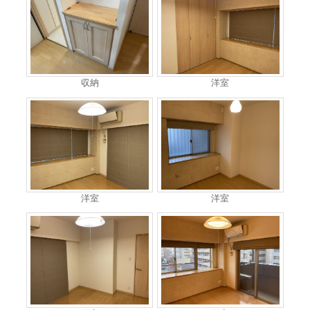
収納
洋室
洋室
洋室