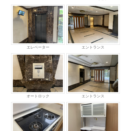
エレベーター
エントランス
オートロック
エントランス