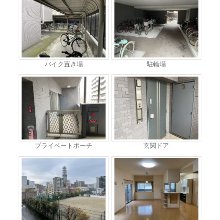
バイク置き場
駐輪場
プライベートポーチ
玄関ドア