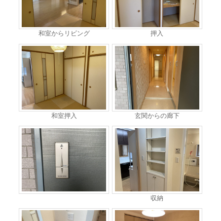
和室からリビング
押入
和室押入
玄関からの廊下
収納