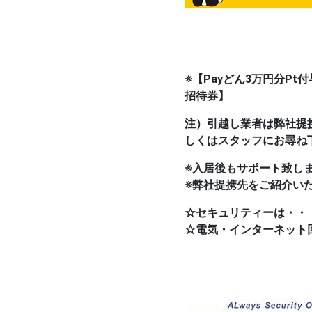
※
【Payどん3万円分P
招待券】
注）引越し業者は弊社提
しくはスタッフにお尋ね
※入居後もサポート致し
※弊社提携先をご紹介い
☆セキュリティーは・・
☆電気・インターネット