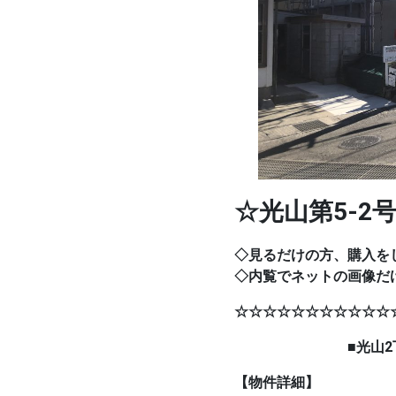
☆光山第5-2
◇見るだけの方、購入を
◇内覧でネットの画像だ
☆☆☆☆☆☆☆☆☆☆☆
■光山2丁目
【物件詳細】