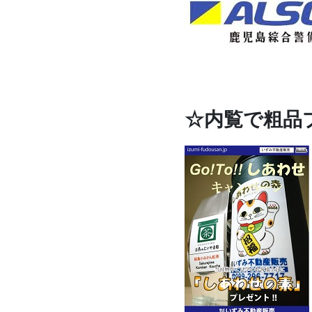
☆内覧で粗品