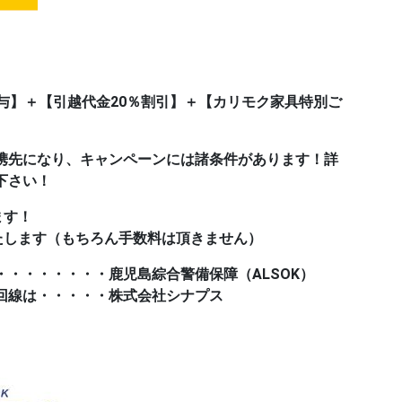
t付与】＋【引越代金20％割引】＋【カリモク家具特別ご
携先になり、キャンペーンには諸条件があります！詳
下さい！
ます！
たします（もちろん手数料は頂きません）
・・・・・・・・鹿児島綜合警備保障（ALSOK）
回線は・・・・・株式会社シナプス