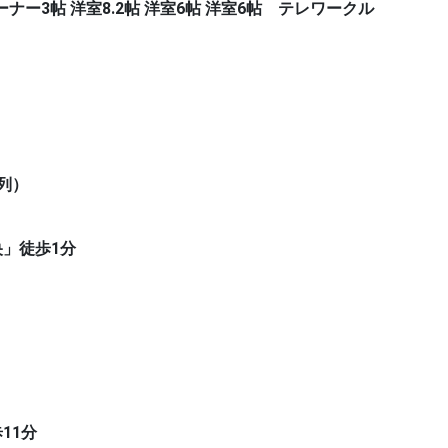
ーナー3帖 洋室8.2帖 洋室6帖 洋室6帖 テレワークル
列）
央」徒歩1分
11分