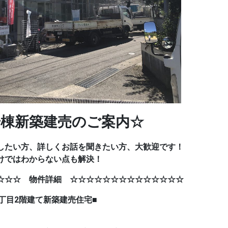
号棟
新築建売のご案内☆
したい方、詳しくお話を聞きたい方、大歓迎です！
けではわからない点も解決！
☆☆☆ 物件詳細 ☆☆☆☆☆☆☆☆☆☆☆☆☆☆
2階建て
新築建売住宅■