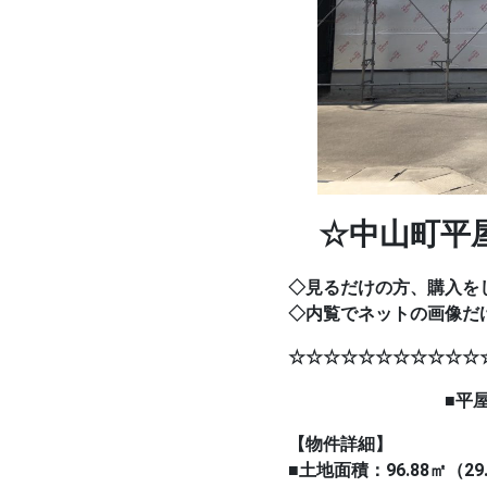
☆中山町平屋
◇見るだけの方、購入を
◇内覧でネットの画像だ
☆☆☆☆☆☆☆☆☆☆☆
■平屋建ての3L
【物件詳細】
■土地面積：96.88
㎡
（29