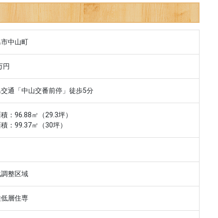
島市中山町
万円
島交通「中山交番前停」徒歩5分
積：96.88㎡（29.3坪）
積：99.37㎡（30坪）
化調整区域
種低層住専