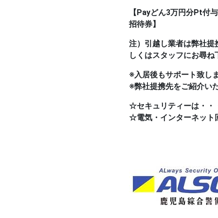
【Payどん3万円分Pt
招待券】
注）引越し業者は弊社提
しくはスタッフにお尋ね
※入居後もサポート致し
※弊社提携先をご紹介い
☆セキュリティーは・・
☆電気・インターネット