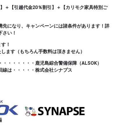
付与】＋【引越代金20％割引】＋【カリモク家具特別ご
携先になり、キャンペーンには諸条件があります！詳
下さい！
ます！
たします（もちろん手数料は頂きません）
・・・・・・・・鹿児島綜合警備保障（ALSOK）
回線は・・・・・株式会社シナプス