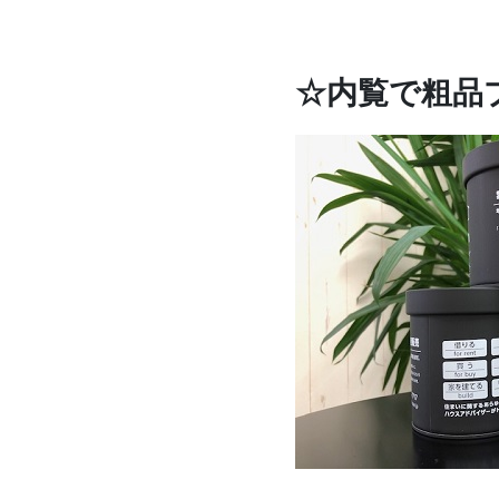
☆内覧で粗品