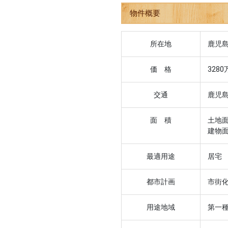
物件概要
所在地
鹿児
価 格
3280
交通
鹿児
面 積
土地面
建物面
最適用途
居宅
都市計画
市街
用途地域
第一