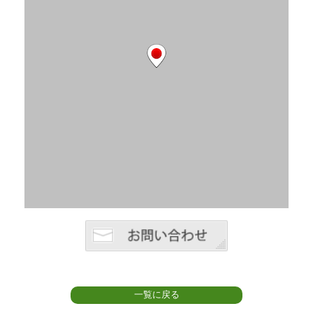
一覧に戻る