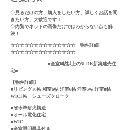
◇見るだけの方、購入をしたい方、詳しくお話を聞
きたい方、大歓迎です！
◇内覧でネットの画像だけではわからない点も解
決！
☆☆☆☆☆☆☆☆☆☆☆☆☆☆ 物件詳細
☆☆☆☆☆☆☆☆☆☆☆☆☆☆
■全室6帖以上の5LDK新築建売住
宅■
【物件詳細】
■リビング16帖 和室6帖 洋室6帖 洋室6帖 洋室8帖
WIC3帖 シューズクローク
■省令準耐火構造
■オール電化住宅
■WIC
■全室照明器具付き