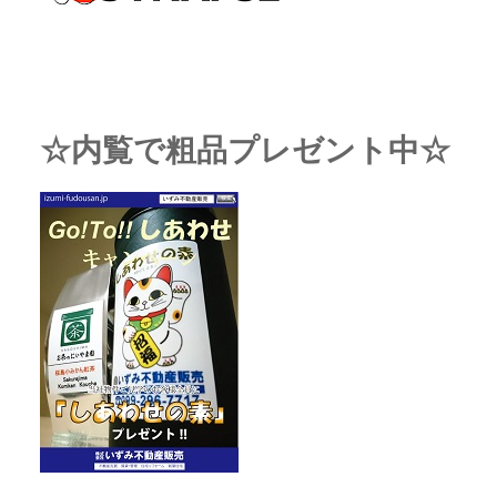
☆内覧で粗品プレゼント中☆