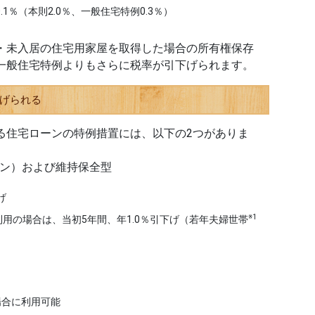
.1％（本則2.0％、一般住宅特例0.3％）
未入居の住宅用家屋を取得した場合の所有権保存
一般住宅特例よりもさらに税率が引下げられます。
げられる
る住宅ローンの特例措置には、以下の2つがありま
ラン）および維持保全型
げ
※1
利用の場合は、当初5年間、年1.0％引下げ（若年夫婦世帯
）
場合に利用可能