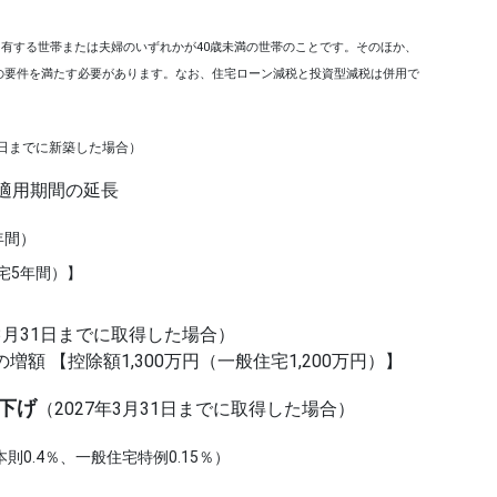
を有する世帯または夫婦のいずれかが40歳未満の世帯のことです。そのほか、
の要件を満たす必要があります。なお、住宅ローン減税と投資型減税は併用で
31日までに新築した場合）
の適用期間の延長
年間）
宅5年間）】
年3月31日までに取得した場合）
 【控除額1,300万円（一般住宅1,200万円）】
下げ
（2027年3月31日までに取得した場合）
則0.4％、一般住宅特例0.15％）