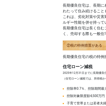
長期優良住宅は、長期に
わたって住み続けること
これは、劣化対策や災害
ルギー性能を併せ持って
長期優良住宅は長く住む
く、売却する際も一般住
②税の特例措置がある
長期優良住宅の税の特例
住宅ローン減税
2025年12月31日までに長期
（住宅ローン減税では、所得税か
控除率0.7％、控除期間最
控除対象限度額4,500万円
子育て世帯または若者夫婦世