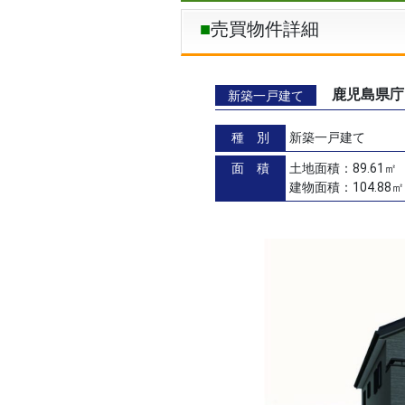
売買物件詳細
鹿児島県庁
新築一戸建て
種 別
新築一戸建て
面 積
土地面積：89.61㎡（
建物面積：104.88㎡