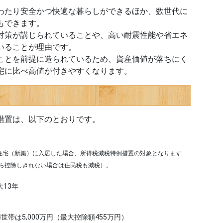
わたり安全かつ快適な暮らしができるほか、数世代に
もできます。
対策が講じられていることや、高い耐震性能や省エネ
いることが理由です。
ことを前提に造られているため、資産価値が落ちにく
宅に比べ高値が付きやすくなります。
措置は、以下のとおりです。
優良住宅（新築）に入居した場合、所得税減税特例措置の対象となります
ら控除しきれない場合は住民税も減税）。
大13年
帯は5,000万円（最大控除額455万円）