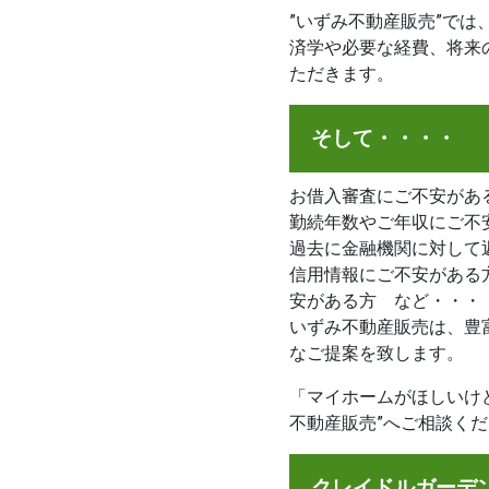
”いずみ不動産販売”で
済学や必要な経費、将来
ただきます。
そして・・・・
お借入審査にご不安があ
勤続年数やご年収にご不
過去に金融機関に対して
信用情報にご不安がある
安がある方 など・・・
いずみ不動産販売は、豊
なご提案を致します。
「マイホームがほしいけ
不動産販売”へご相談く
クレイドルガーデン