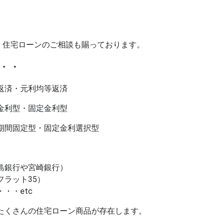
は、住宅ローンのご相談も賜っております。
・・
返済・元利均等返済
金利型・固定金利型
期間固定型・固定金利選択型
銀行や宮崎銀行）
ラット35）
・・etc
たくさんの住宅ローン商品が存在します。