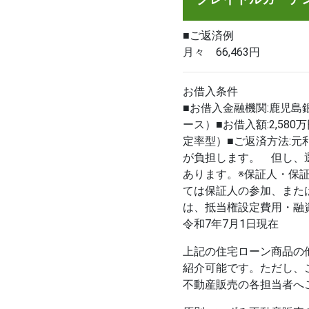
■ご返済例
月々 66,463円
お借入条件
■お借入金融機関:鹿児島
ース）■お借入額:2,580
定率型）■ご返済方法:
が負担します。 但し、
あります。※保証人・保
ては保証人の参加、また
は、抵当権設定費用・融
令和7年7月1日現在
上記の住宅ローン商品の他
紹介可能です。ただし、
不動産販売の各担当者へ