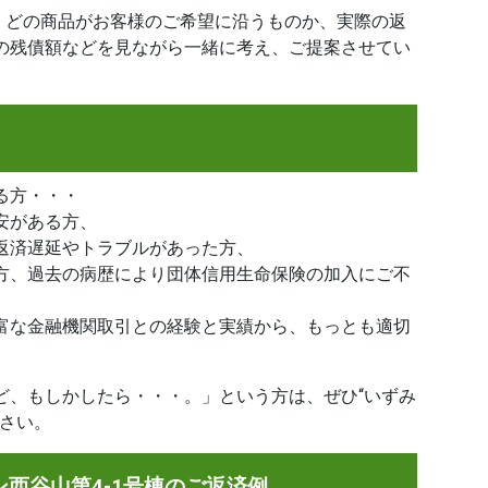
は、どの商品がお客様のご希望に沿うものか、実際の返
の残債額などを見ながら一緒に考え、ご提案させてい
る方・・・
安がある方、
返済遅延やトラブルがあった方、
方、過去の病歴により団体信用生命保険の加入にご不
富な金融機関取引との経験と実績から、もっとも適切
ど、もしかしたら・・・。」という方は、ぜひ“いずみ
ださい。
西谷山第4-1号棟のご返済例