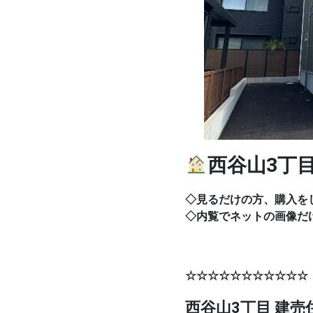
西谷山3丁
◇見るだけの方、購入を
◇内覧でネットの画像だ
☆☆☆☆☆☆☆☆☆
西谷山3丁目 建売