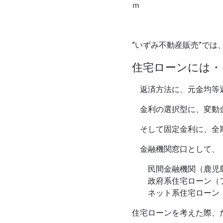
ｍ
”いずみ不動産販売”で
住宅ローンには・
返済方法に、元金均等
金利の選択型に、変動
そして固定金利に、全
金融機関窓口として、
民間金融機関（鹿児島
政府系住宅ローン（フ
ネット系住宅ローン・
住宅ローンを考えた際、