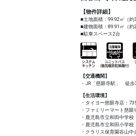
【物件詳細】
■土地面積：99.92㎡（約
■建物面積：89.91㎡（約2
■駐車スペース2台
【交通機関】
・JR「慈眼寺駅」 徒歩
【生活環境】
・タイヨー慈眼寺店：73
・ファミリーマート慈眼寺
・鹿児島市立和田中学校：
・鹿児島市立和田小学校：
・クラリス保育園谷山中央