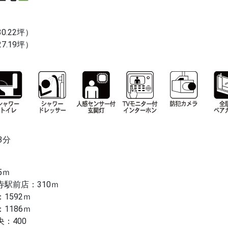
30.22坪）
7.19坪）
3分
5ｍ
駅前店：310ｍ
1592ｍ
1186ｍ
：400