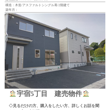
構造：木造/アスファルトシングル葺/2階建て
築年月：
宇宿5丁目 建売物件
◇見るだけの方、購入をしたい方、詳しくお話を聞