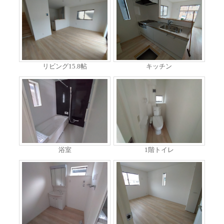
リビング15.8帖
キッチン
浴室
1階トイレ