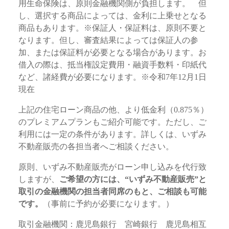
用生命保険は、原則金融機関側が負担します。 但
し、選択する商品によっては、金利に上乗せとなる
商品もあります。※保証人・保証料は、原則不要と
なります。但し、審査結果によっては保証人の参
加、または保証料が必要となる場合があります。お
借入の際は、抵当権設定費用・融資手数料・印紙代
など、諸経費が必要になります。※令和7年12月1日
現在
上記の住宅ローン商品の他、より低金利（0.875％）
のプレミアムプランもご紹介可能です。ただし、ご
利用には一定の条件があります。詳しくは、いずみ
不動産販売の各担当者へご相談ください。
原則、いずみ不動産販売がローン申し込みを代行致
しますが、
ご希望の方には、“いずみ不動産販売”と
取引の金融機関の担当者同席のもと、ご相談も可能
です。
（事前に予約が必要になります。）
取引金融機関：鹿児島銀行 宮崎銀行 鹿児島相互