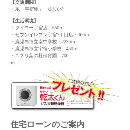
【交通機関】
・JR「宇宿駅」 徒歩8分
【生活環境】
・タイヨー宇宿店：650ｍ
・セブンイレブン宇宿7丁目店：300ｍ
・鹿児島市立南中学校：2230ｍ
・鹿児島市立宇宿小学校：450ｍ
・ユズリ葉の杜保育園：700
ｍ
住宅ローンのご案内