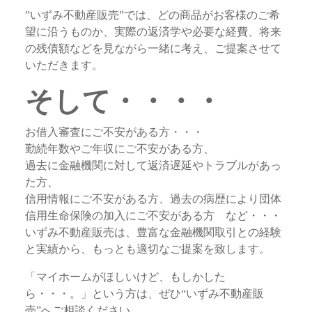
”いずみ不動産販売”では、どの商品がお客様のご希
望に沿うものか、実際の返済学や必要な経費、将来
の残債額などを見ながら一緒に考え、ご提案させて
いただきます。
そして・・・・
お借入審査にご不安がある方・・・
勤続年数やご年収にご不安がある方、
過去に金融機関に対して返済遅延やトラブルがあっ
た方、
信用情報にご不安がある方、過去の病歴により団体
信用生命保険の加入にご不安がある方 など・・・
いずみ不動産販売は、豊富な金融機関取引との経験
と実績から、もっとも適切なご提案を致します。
「マイホームがほしいけど、もしかした
ら・・・。」という方は、ぜひ“いずみ不動産販
売”へご相談ください。