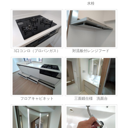
水栓
3口コンロ（プロパンガス）
対流板付レンジフード
フロアキャビネット
三面鏡仕様 洗面台