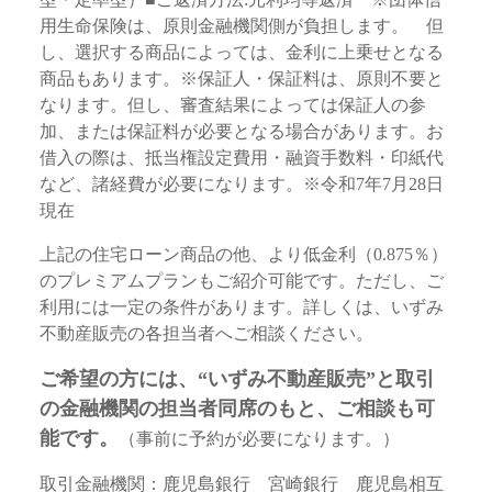
用生命保険は、原則金融機関側が負担します。 但
し、選択する商品によっては、金利に上乗せとなる
商品もあります。※保証人・保証料は、原則不要と
なります。但し、審査結果によっては保証人の参
加、または保証料が必要となる場合があります。お
借入の際は、抵当権設定費用・融資手数料・印紙代
など、諸経費が必要になります。※令和7年7月28日
現在
上記の住宅ローン商品の他、より低金利（0.875％）
のプレミアムプランもご紹介可能です。ただし、ご
利用には一定の条件があります。詳しくは、いずみ
不動産販売の各担当者へご相談ください。
ご希望の方には、“いずみ不動産販売”と取引
の金融機関の担当者同席のもと、ご相談も可
能です。
（事前に予約が必要になります。）
取引金融機関：鹿児島銀行 宮崎銀行 鹿児島相互