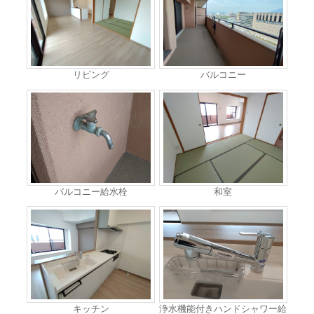
リビング
バルコニー
バルコニー給水栓
和室
キッチン
浄水機能付きハンドシャワー給