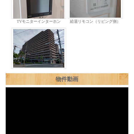
TVモニターインターホン
給湯リモコン（リビング側）
物件動画