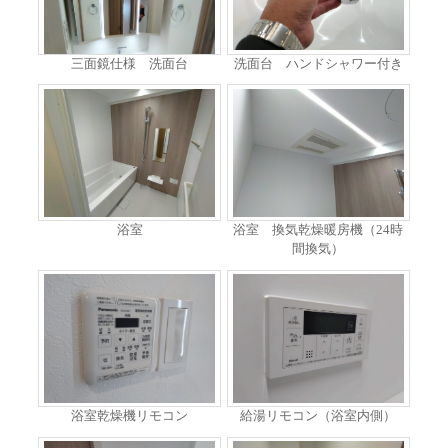
三面鏡仕様 洗面台
洗面台 ハンドシャワー付き
浴室
浴室 換気乾燥暖房機（24時
間換気）
浴室乾燥機リモコン
給湯リモコン（浴室内側）