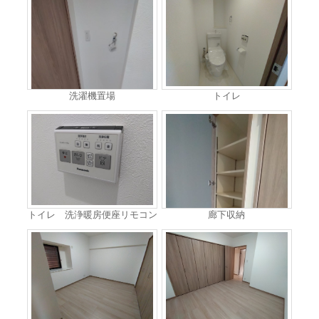
洗濯機置場
トイレ
トイレ 洗浄暖房便座リモコン
廊下収納