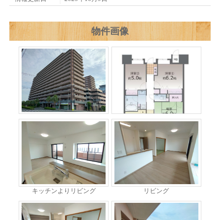
物件画像
キッチンよりリビング
リビング