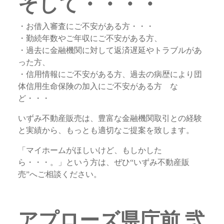
そして・・・・
・お借入審査にご不安がある方・・・
・勤続年数やご年収にご不安がある方、
・過去に金融機関に対して返済遅延やトラブルがあ
った方、
・信用情報にご不安がある方、過去の病歴により団
体信用生命保険の加入にご不安がある方 な
ど・・・
いずみ不動産販売は、豊富な金融機関取引との経験
と実績から、もっとも適切なご提案を致します。
「マイホームがほしいけど、もしかした
ら・・・。」という方は、ぜひ“いずみ不動産販
売”へご相談ください。
アプローズ県庁前 弐